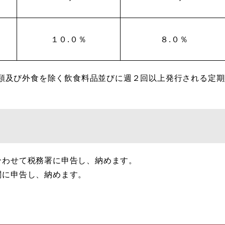
１０.０％
８.０％
類及び外食を除く飲食料品並びに週２回以上発行される定期
合わせて税務署に申告し、納めます。
関に申告し、納めます。