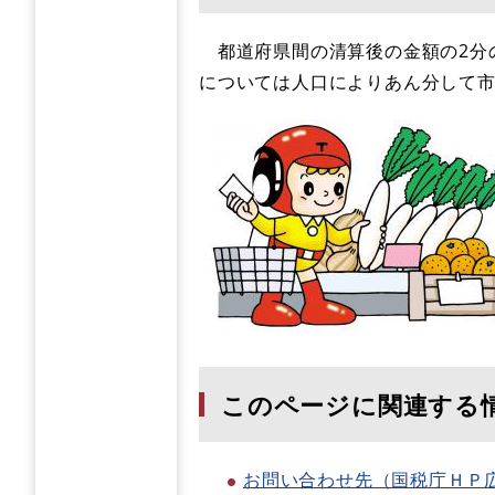
都道府県間の清算後の金額の2分
については人口によりあん分して
このページに関連する
お問い合わせ先（国税庁ＨＰ