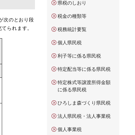
県税のしおり
税金の種類等
が次のとおり段
充てられます。
税務統計要覧
個人県民税
利子等に係る県民税
特定配当等に係る県民税
特定株式等譲渡所得金額
に係る県民税
ひろしま森づくり県民税
法人県民税・法人事業税
個人事業税