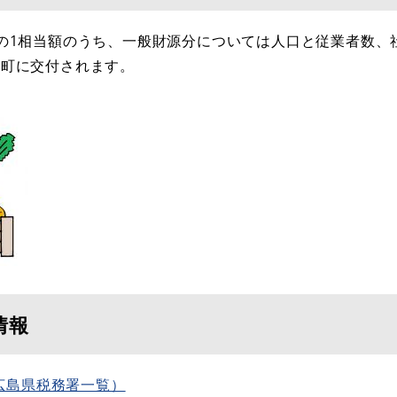
の1相当額のうち、一般財源分については人口と従業者数、
市町に交付されます。
情報
広島県税務署一覧）