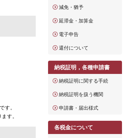
減免・猶予
延滞金・加算金
電子申告
還付について
納税証明，各種申請書
納税証明に関する手続
納税証明を扱う機関
です。
申請書・届出様式
ります。
各税金について