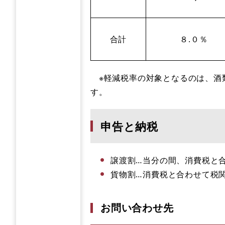
合計
８.０％
※軽減税率の対象となるのは、酒
す。
申告と納税
譲渡割…当分の間、消費税と
貨物割…消費税と合わせて税
お問い合わせ先