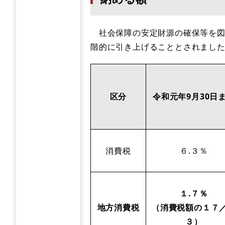
社会保障の安定財源の確保等を図る
階的に引き上げることとされまし
区分
令和元年9月30日
消費税
６.３％
１.７％
地方消費税
（消費税額の１７
３）