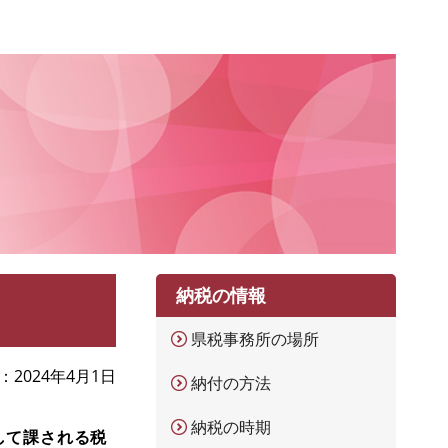
納税の情報
県税事務所の場所
2024年4月1日
納付の方法
納税の時期
して課される税