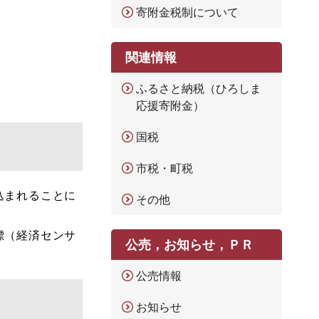
寄附金税制について
関連情報
ふるさと納税（ひろしま
応援寄附金）
国税
市税・町税
込まれることに
その他
標（経済センサ
公売，お知らせ，ＰＲ
。
公売情報
お知らせ