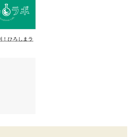
剖！ひろしまラ