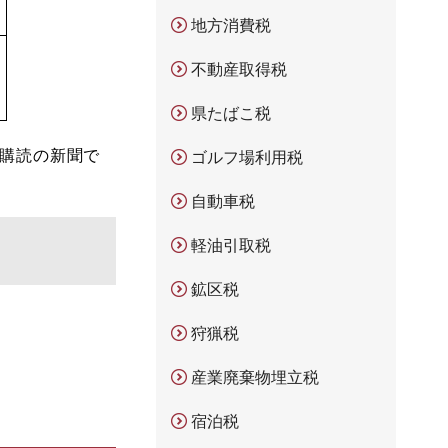
地方消費税
不動産取得税
県たばこ税
購読の新聞で
ゴルフ場利用税
自動車税
軽油引取税
鉱区税
狩猟税
産業廃棄物埋立税
宿泊税