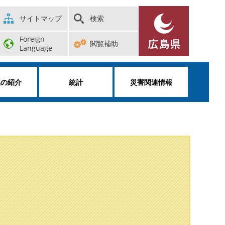
サイトマップ
検索
Foreign
閲覧補助
Language
属の紹介
統計
災害関連情報