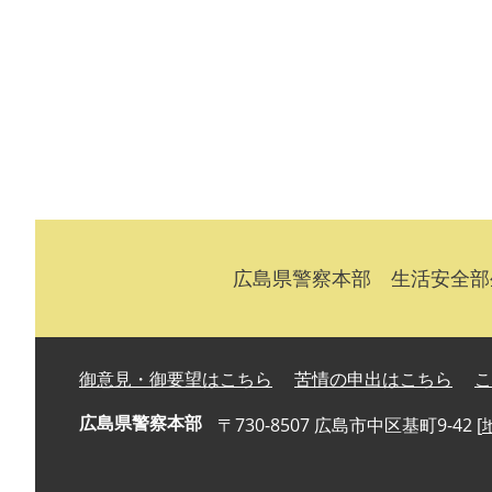
広島県警察本部 生活安全部生活安
御意見・御要望はこちら
苦情の申出はこちら
こ
広島県警察本部
〒730-8507 広島市中区基町9-42 [