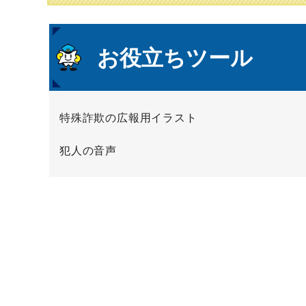
本
お役立ちツール
文
特殊詐欺の広報用イラスト
犯人の音声