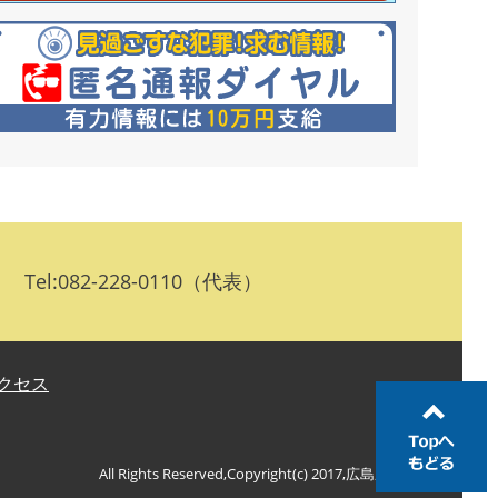
:082-228-0110（代表）
クセス
All Rights Reserved,Copyright(c) 2017,広島県警察