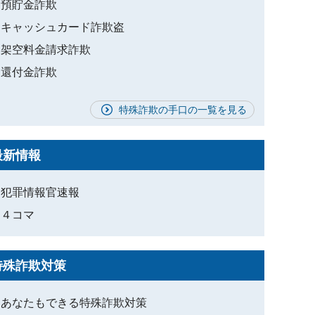
預貯金詐欺
キャッシュカード詐欺盗
架空料金請求詐欺
還付金詐欺
特殊詐欺の手口の一覧を見る
最新情報
犯罪情報官速報
４コマ
特殊詐欺対策
あなたもできる特殊詐欺対策