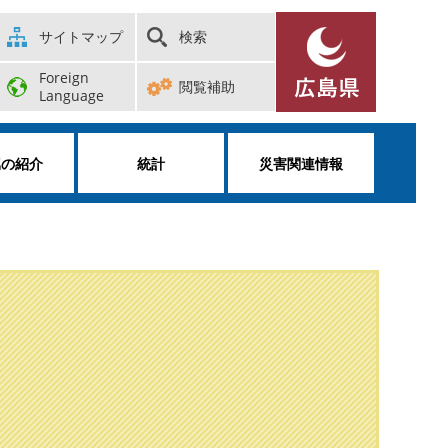
サイトマップ
検索
Foreign
閲覧補助
Language
属の紹介
統計
災害関連情報