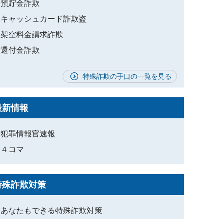
預貯金詐欺
キャッシュカード詐欺盗
架空料金請求詐欺
還付金詐欺
特殊詐欺の手口の一覧を見る
最新情報
犯罪情報官速報
４コマ
特殊詐欺対策
あなたもできる特殊詐欺対策