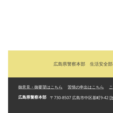
広島県警察本部 生活安全部生活安
御意見・御要望はこちら
苦情の申出はこちら
こ
広島県警察本部
〒730-8507 広島市中区基町9-42 [