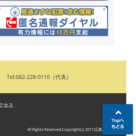
:082-228-0110（代表）
クセス
All Rights Reserved,Copyright(c) 2017,広島県警察