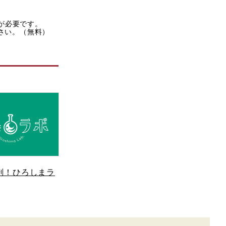
rが必要です。
ださい。（無料）
剖！ひろしまラ