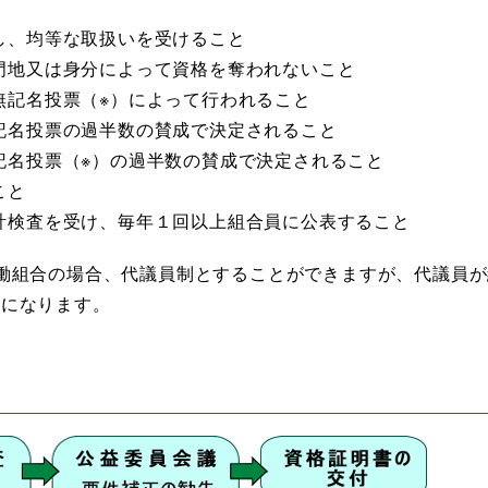
し、均等な取扱いを受けること
門地又は身分によって資格を奪われないこと
無記名投票（※）によって行われること
記名投票の過半数の賛成で決定されること
記名投票（※）の過半数の賛成で決定されること
こと
計検査を受け、毎年１回以上組合員に公表すること
働組合の場合、代議員制とすることができますが、代議員が
要になります。