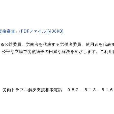
査」(PDFファイル)(438KB)
する公益委員、労働者を代表する労働者委員、使用者を代表
より、公平な立場で労使紛争の円満な解決をめざします。ご利
労働トラブル解決支援相談電話 ０８２－５１３－５１６