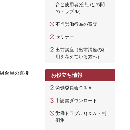
合と使用者(会社)との間
のトラブル）
不当労働行為の審査
セミナー
出前講座（出前講座の利
用を考えている方へ）
組合員の直接
お役立ち情報
労働委員会Ｑ＆Ａ
申請書ダウンロード
労働トラブルＱ＆Ａ・判
例集