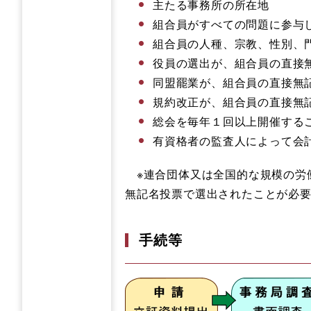
主たる事務所の所在地
組合員がすべての問題に参与
組合員の人種、宗教、性別、
役員の選出が、組合員の直接
同盟罷業が、組合員の直接無
規約改正が、組合員の直接無
総会を毎年１回以上開催する
有資格者の監査人によって会
※連合団体又は全国的な規模の労
無記名投票で選出されたことが必
手続等