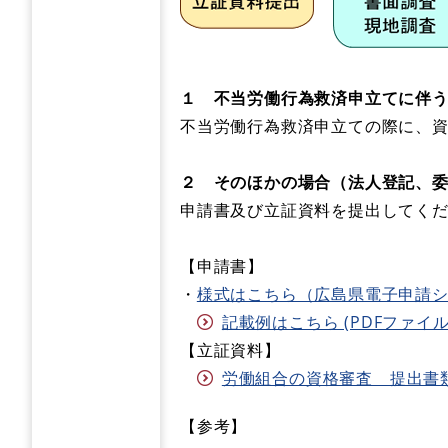
１ 不当労働行為救済申立てに伴
不当労働行為救済申立ての際に、
２ そのほかの場合（法人登記、
申請書及び立証資料を提出してく
【申請書】
・
様式はこちら（広島県電子申請
記載例はこちら (PDFファイル)(
【立証資料】
労働組合の資格審査 提出書類一覧
【参考】