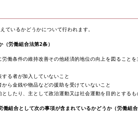
備えているかどうかについて行われます。
か（労働組合法第2条）
に労働条件の維持改善その他経済的地位の向上を図ることを
表する者が加入していないこと
者から金銭や物品などの援助を受けていないこと
的としたり、主として政治運動又は社会運動を目的とするも
労働組合として次の事項が含まれているかどうか（労働組合