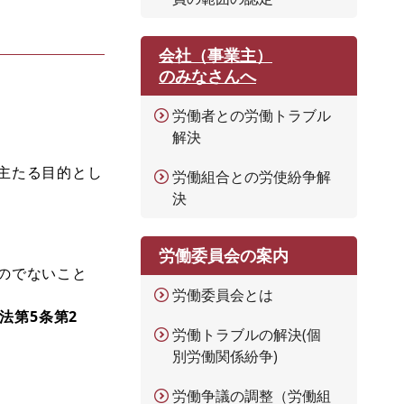
会社（事業主）
のみなさんへ
労働者との労働トラブル
解決
主たる目的とし
労働組合との労使紛争解
決
労働委員会の案内
のでないこと
労働委員会とは
法第5条第2
労働トラブルの解決(個
別労働関係紛争)
労働争議の調整（労働組