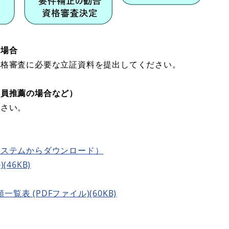
う場合
資格審査に必要な立証資料を提出してください。
委員推薦の場合など）
ださい。
システムからダウンロード）
46KB)
表 (PDFファイル)(60KB)