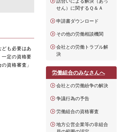
話合いによる解決（あっ
せん）に関するＱ＆Ａ
申請書ダウンロード
その他の労働相談機関
会社との労働トラブル解
なども必要はあ
決
、一定の資格要
合の資格審査」
労働組合のみなさんへ
会社との労働紛争の解決
争議行為の予告
労働組合の資格審査
地方公営企業等の非組合
員の範囲の認定