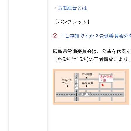
・
労働組合とは
【パンフレット】
「ご存知ですか？労働委員会の資格審
​広島県労働委員会は、公益を代表
（各5名 計15名)の三者構成に