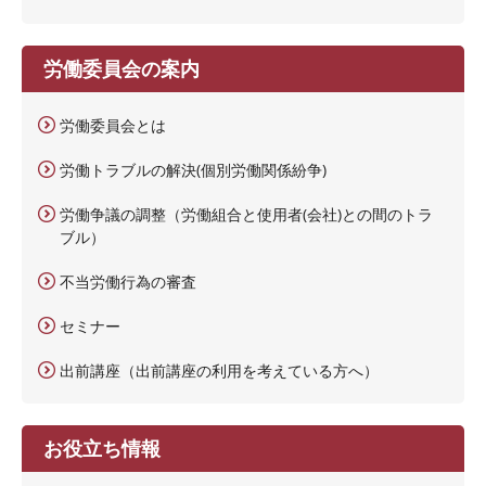
労働委員会の案内
労働委員会とは
労働トラブルの解決(個別労働関係紛争)
労働争議の調整（労働組合と使用者(会社)との間のトラ
ブル）
不当労働行為の審査
セミナー
出前講座（出前講座の利用を考えている方へ）
お役立ち情報