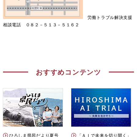
労働トラブル解決支援
相談電話 ０８２－５１３－５１６２
おすすめコンテンツ
ひろしま県民だより夏号
「ＡＩで未来を切り開く」