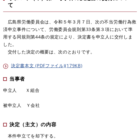
て
広島県労働委員会は、令和５年３月７日、次の不当労働行為救
済申立事件について、労働委員会規則第33条第３項において準
用する同規則第44条の規定により、決定書を申立人に交付しま
した。
交付した決定の概要は、次のとおりです。
決定書本文 (PDFファイル)(179KB)
当事者
申立人 Ｘ組合
被申立人 Ｙ会社
決定（主文）の内容
本件申立てを却下する。