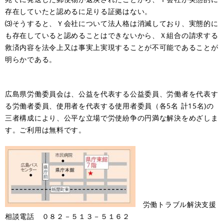
存在していたと認めるに足りる証拠はない。
⑶そうすると、Ｙ会社について法人格は消滅しており、実態的に
も存在していると認めることはできないから、Ｘ組合の請求する
救済内容を法令上又は事実上実現することが不可能であることが
明らかである。
​広島県労働委員会は、公益を代表する公益委員、労働者を代表す
る労働者委員、使用者を代表する使用者委員（各5名 計15名)の
三者構成により、公平な立場で労使紛争の円満な解決をめざしま
す。ご利用は無料です。
労働トラブル解決支援
相談電話 ０８２－５１３－５１６２