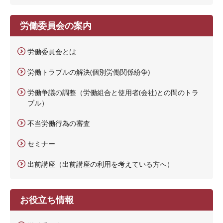
労働委員会の案内
労働委員会とは
労働トラブルの解決(個別労働関係紛争)
労働争議の調整（労働組合と使用者(会社)との間のトラ
ブル）
不当労働行為の審査
セミナー
出前講座（出前講座の利用を考えている方へ）
お役立ち情報