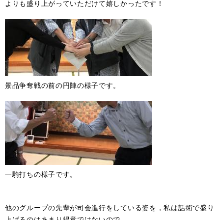
よりも盛り上がっていただけて嬉しかったです！
景品争奪戦の前の円陣の様子です。
一騎打ちの様子です。
他のグループの先輩が司会進行をしている姿を，私は話術で盛り
上げるのはあまり得意ではないので，