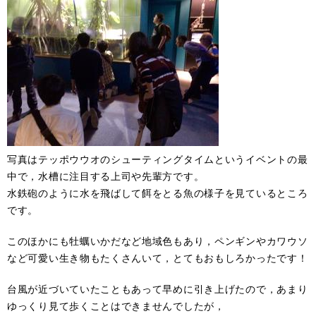
写真はテッポウウオのシューティングタイムというイベントの最
中で，水槽に注目する上司や先輩方です。
水鉄砲のように水を飛ばして餌をとる魚の様子を見ているところ
です。
このほかにも牡蠣いかだなど地域色もあり，ペンギンやカワウソ
など可愛い生き物もたくさんいて，とてもおもしろかったです！
台風が近づいていたこともあって早めに引き上げたので，あまり
ゆっくり見て歩くことはできませんでしたが，