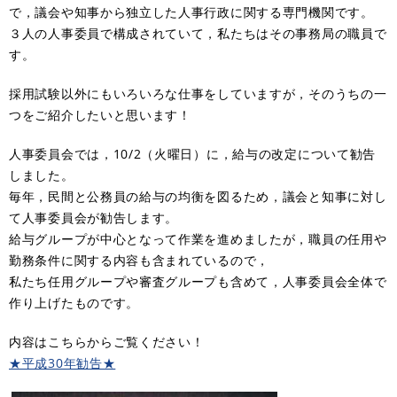
で，議会や知事から独立した人事行政に関する専門機関です。
３人の人事委員で構成されていて，私たちはその事務局の職員で
す。
採用試験以外にもいろいろな仕事をしていますが，そのうちの一
つをご紹介したいと思います！
人事委員会では，10/2（火曜日）に，給与の改定について勧告
しました。
毎年，民間と公務員の給与の均衡を図るため，議会と知事に対し
て人事委員会が勧告します。
給与グループが中心となって作業を進めましたが，職員の任用や
勤務条件に関する内容も含まれているので，
私たち任用グループや審査グループも含めて，人事委員会全体で
作り上げたものです。
内容はこちらからご覧ください！
★平成30年勧告★