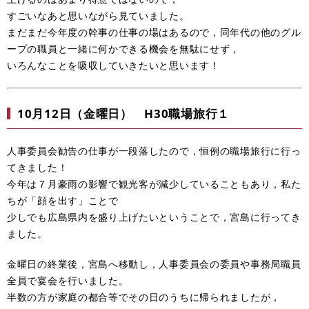
すごいなあと思いながら見ていました。
まだまだ今年度の幹事の仕事の場はあるので，同年代の他のグル
ープの職員と一緒に何かできる機会を無駄にせず，
いろんなことを吸収していきたいと思います！
10月12日（金曜日） H30職場旅行１
人事委員会勧告の仕事が一段落したので，恒例の職場旅行に行っ
てきました！
今年は７月豪雨の影響で観光客が減少していることもあり，私た
ちが「顔を出す」ことで
少しでも広島県内を盛り上げたいということで，宮島に行ってき
ました。
金曜日の終業後，宮島へ移動し，人事委員会の委員や事務局職員
全員で宴会を行いました。
半数の方が家庭の都合等でその日のうちに帰られましたが，