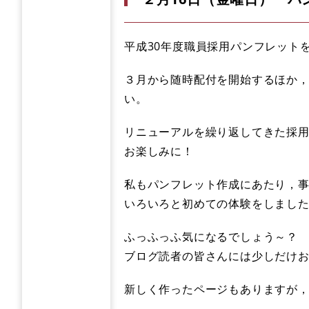
平成30年度職員採用パンフレット
３月から随時配付を開始するほか，
い。
リニューアルを繰り返してきた採
お楽しみに！
私もパンフレット作成にあたり，
いろいろと初めての体験をしまし
ふっふっふ気になるでしょう～？
ブログ読者の皆さんには少しだけ
新しく作ったページもありますが