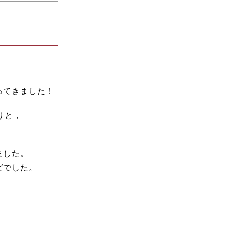
ってきました！
りと，
ました。
どでした。