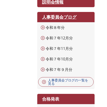
説明会情報
人事委員会ブログ
令和８年分
令和７年12月分
令和７年11月分
令和７年10月分
令和７年９月分
人事委員会ブログの一覧を
見る
合格発表