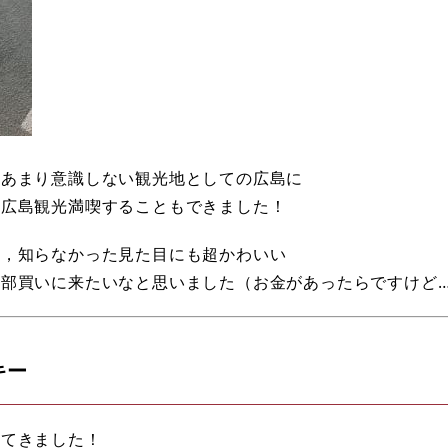
んあまり意識しない観光地としての広島に
り広島観光満喫することもできました！
り，知らなかった見た目にも超かわいい
部買いに来たいなと思いました（お金があったらですけど
キー
ってきました！