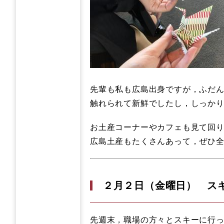
先輩も私も広島出身ですが，ふだ
触れられて新鮮でしたし，しっか
お土産コーナーやカフェも見て回
広島土産もたくさんあって，ぜひ全
２月２日（金曜日） ス
先週末，職場の方々とスキーに行