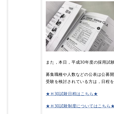
また，本日，平成30年度の採用試
募集職種や人数などの公表は公募
受験を検討されている方は，日程
★Ｈ30試験日程はこちら★
★Ｈ30試験制度についてはこちら