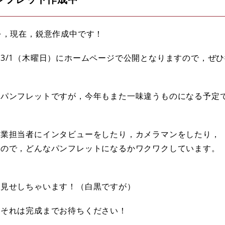
を，現在，鋭意作成中です！
3/1（木曜日）にホームページで公開となりますので，ぜ
用パンフレットですが，今年もまた一味違うものになる予定
事業担当者にインタビューをしたり，カメラマンをしたり，
たので，どんなパンフレットになるかワクワクしています。
お見せしちゃいます！（白黒ですが）
，それは完成までお待ちください！