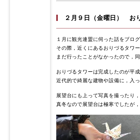
２月９日（金曜日） お
１月に観光連盟に伺った話をブロ
その際，近くにあるおりづるタワ
まだ行ったことがなかったので，
おりづるタワーは完成したのが平成
近代的で綺麗な建物や設備に，入
展望台にも上って写真を撮ったり
真冬なので展望台は極寒でしたが