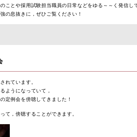
のことや採用試験担当職員の日常などをゆる～～く発信し
勉強の息抜きに，ぜひご覧ください！
会
催されています。
きるようになっていて，
議の定例会を傍聴してきました！
取って，傍聴することができます。