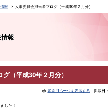
このページの本文へ
験情報
人事委員会担当者ブログ（平成30年２月分）
験情報
ログ（平成30年２月分）
印刷用ページを表示する
掲載日
しました！