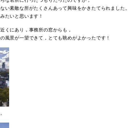
のない素敵な所がたくさんあって興味をかきたてられました
てみたいと思います！
の近くにあり，事務所の窓からも，
島の風景が一望できて，とても眺めがよかったです！
す。