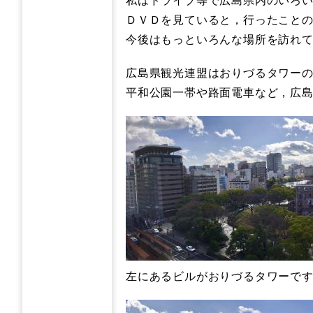
ＤＶＤを見ていると，行ったこと
今後はもっといろんな場所を訪れ
広島県観光連盟はおりづるタワー
平和公園一帯や路面電車など，広
左にあるビルがおりづるタワーで