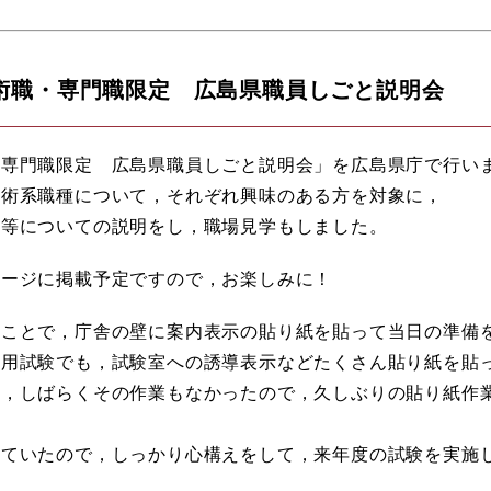
術職・専門職限定 広島県職員しごと説明会
・専門職限定 広島県職員しごと説明会」を広島県庁で行い
技術系職種について，それぞれ興味のある方を対象に，
容等についての説明をし，職場見学もしました。
ページに掲載予定ですので，お楽しみに！
うことで，庁舎の壁に案内表示の貼り紙を貼って当日の準備
採用試験でも，試験室への誘導表示などたくさん貼り紙を貼
は，しばらくその作業もなかったので，久しぶりの貼り紙作
けていたので，しっかり心構えをして，来年度の試験を実施