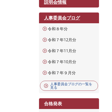
説明会情報
。
人事委員会ブログ
令和８年分
令和７年12月分
令和７年11月分
令和７年10月分
令和７年９月分
人事委員会ブログの一覧を
見る
合格発表