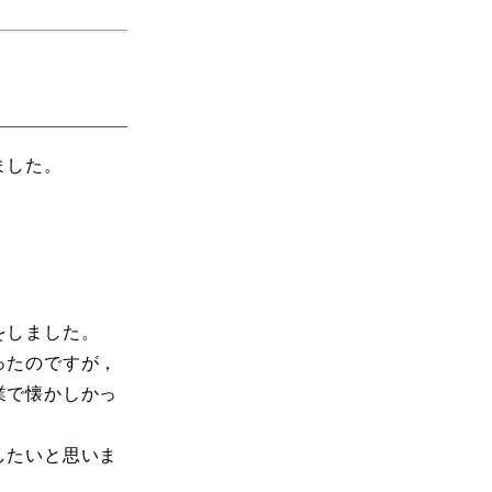
ました。
をしました。
ったのですが，
業で懐かしかっ
したいと思いま