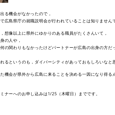
に出る機会がなかったので，
外で広島県庁の就職説明会が行われていることは知りません
は，想像以上に県外にゆかりのある職員がたくさんいて，
出身の人や，
は何の関わりもなかったけどパートナーが広島の出身の方だ
。
われるというのも，ダイバーシティがあっておもしろいなと
した機会が県外から広島に来ることを決める一因になり得る
ミナーへのお申し込みは1/25（木曜日）までです。