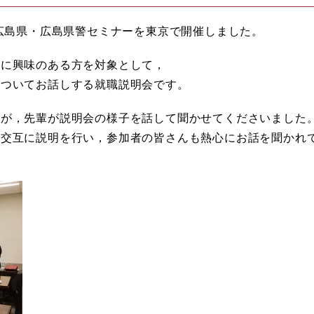
，広島県・広島県警セミナーを東京で開催しました。
員に興味のある方を対象として，
についてお話しする就職説明会です。
すが，先輩が説明会の様子を話して聞かせてくださいました
で交互に説明を行い，参加者の皆さんも熱心にお話を聞かれ