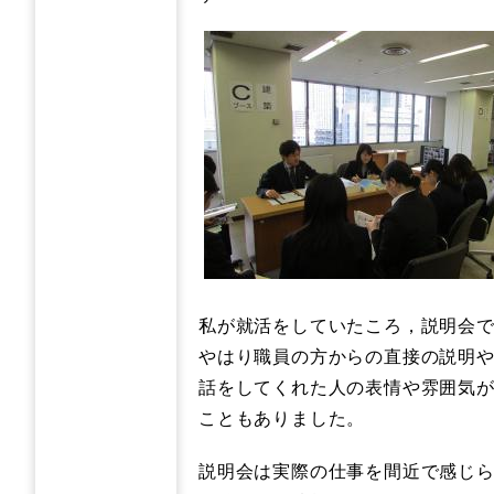
私が就活をしていたころ，説明会
やはり職員の方からの直接の説明
話をしてくれた人の表情や雰囲気
こともありました。
説明会は実際の仕事を間近で感じ