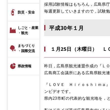
採用試験情報はもちろん，広島県庁
毎週更新していきますので，試験
防災・安全
平成30年１月
しごと・産業
・観光
まちづくり
１月25日（木曜日） Ｌ
・国際交流
昨日，広島県観光連盟作成の『Ｌ
県政情報
広島商工会議所にある広島県観光
『ＬＯＶＥ Ｈｉｒｏｓｈｉｍａ
ンビデオです。
県内23市町の代表的な観光地を，
私はドライブ等で広島県内のいろ