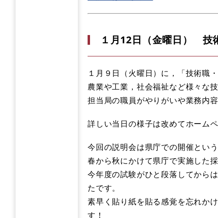
１月12日（金曜日） 技
１月９日（火曜日）に，「技術職
農業や工業，社会福祉など様々な
担当局の職員がやりがいや業務内
詳しい当日の様子は改めてホーム
今回の説明会は県庁での開催とい
春から秋にかけて県庁で実施した
今年度の試験がひと段落してから
たです。
素早く貼り紙を貼る感覚を忘れか
す！