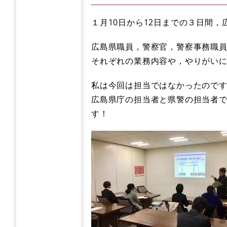
１月10日から12日までの３日間
広島県職員，警察官，警察事務職
それぞれの業務内容や，やりがい
私は今回は担当ではなかったので
広島県庁の担当者と県警の担当者
す！