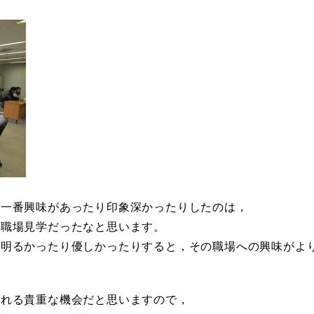
で一番興味があったり印象深かったりしたのは，
や職場見学だったなと思います。
が明るかったり優しかったりすると，その職場への興味がよ
られる貴重な機会だと思いますので，