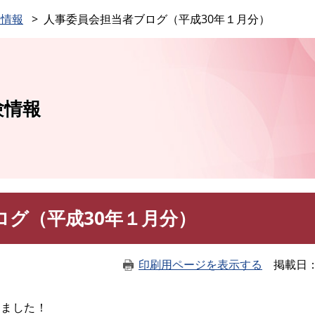
このページの本文へ
験情報
人事委員会担当者ブログ（平成30年１月分）
験情報
ログ（平成30年１月分）
印刷用ページを表示する
掲載日
しました！