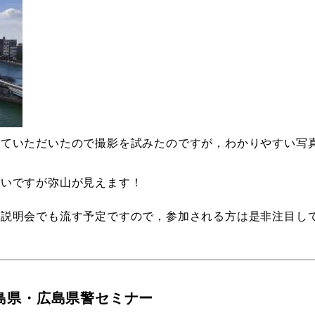
えていただいたので撮影を試みたのですが，わかりやすい写
さいですが弥山が見えます！
ら説明会でも流す予定ですので，参加される方は是非注目し
島県・広島県警セミナー