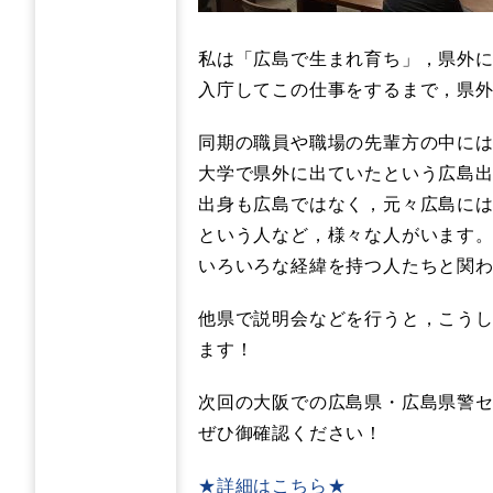
私は「広島で生まれ育ち」，県外
入庁してこの仕事をするまで，県
同期の職員や職場の先輩方の中に
大学で県外に出ていたという広島
出身も広島ではなく，元々広島に
という人など，様々な人がいます
いろいろな経緯を持つ人たちと関
他県で説明会などを行うと，こう
ます！
次回の大阪での広島県・広島県警セ
ぜひ御確認ください！
★詳細はこちら★