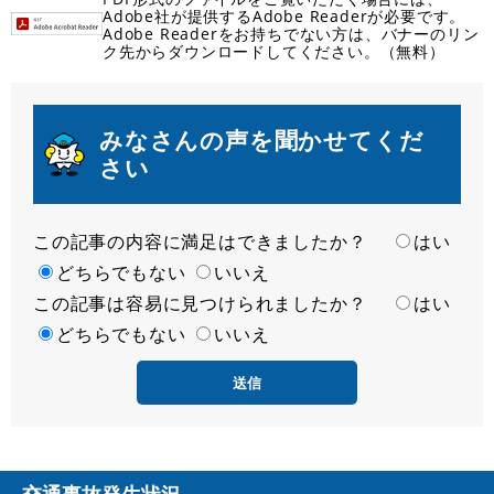
Adobe社が提供するAdobe Readerが必要です。
Adobe Readerをお持ちでない方は、バナーのリン
ク先からダウンロードしてください。（無料）
みなさんの声を聞かせてくだ
さい
この記事の内容に満足はできましたか？
満
はい
足
どちらでもない
いいえ
この記事は容易に見つけられましたか？
度
容
はい
易
どちらでもない
いいえ
度