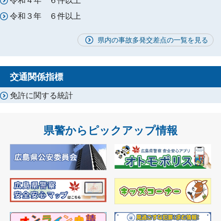
令和４年 ６件以上
令和３年 ６件以上
県内の事故多発交差点の一覧を見る
交通関係指標
免許に関する統計
県警からピックアップ情報