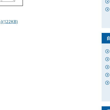
122KB)