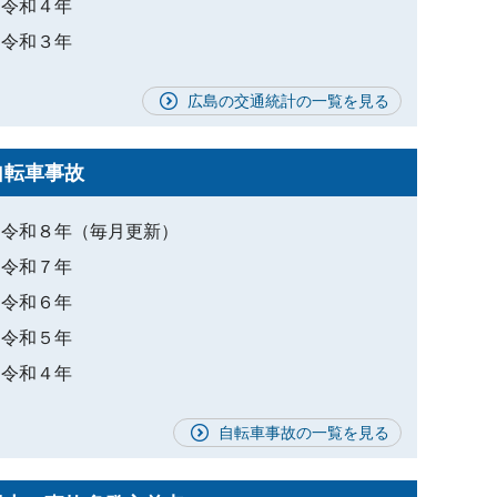
令和４年
令和３年
広島の交通統計の一覧を見る
自転車事故
令和８年（毎月更新）
令和７年
令和６年
令和５年
令和４年
自転車事故の一覧を見る