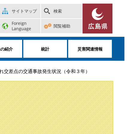
サイトマップ
検索
Foreign
閲覧補助
Language
属の紹介
統計
災害関連情報
れ交差点の交通事故発生状況（令和３年）