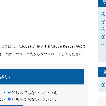
合には、Adobe社が提供するAdobe Readerが必要
ない方は、バナーのリンク先からダウンロードしてください。
さい
はい
どちらでもない
いいえ
はい
どちらでもない
いいえ