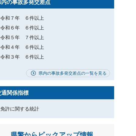
県内の事故多発交差点
令和７年 ６件以上
令和６年 ６件以上
令和５年 ７件以上
令和４年 ６件以上
令和３年 ６件以上
県内の事故多発交差点の一覧を見る
交通関係指標
免許に関する統計
県警からピックアップ情報