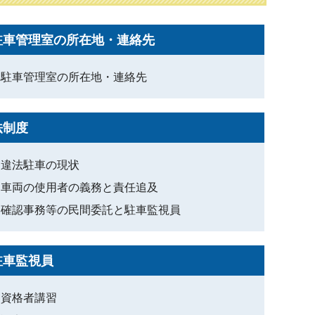
駐車管理室の所在地・連絡先
駐車管理室の所在地・連絡先
法制度
違法駐車の現状
車両の使用者の義務と責任追及
確認事務等の民間委託と駐車監視員
駐車監視員
資格者講習