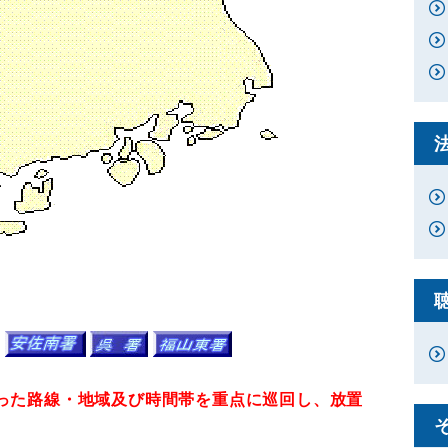
った路線・地域及び時間帯を
重点に巡回し、放置