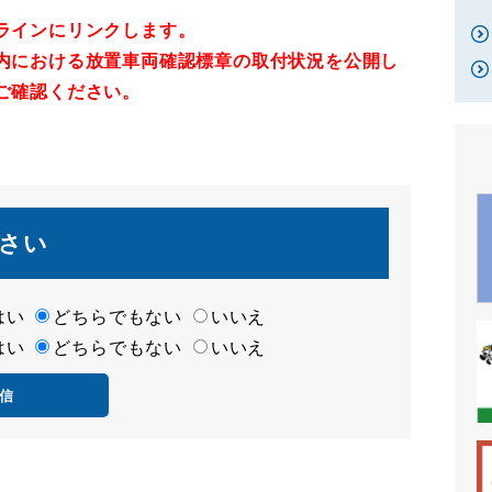
ラインにリンクし
ます。
内における
放置車両確認標章の取付状況を公開し
ご確認ください。
さい
はい
どちらでもない
いいえ
はい
どちらでもない
いいえ