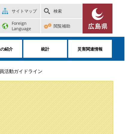
サイトマップ
検索
Foreign
閲覧補助
Language
属の紹介
統計
災害関連情報
員活動ガイドライン