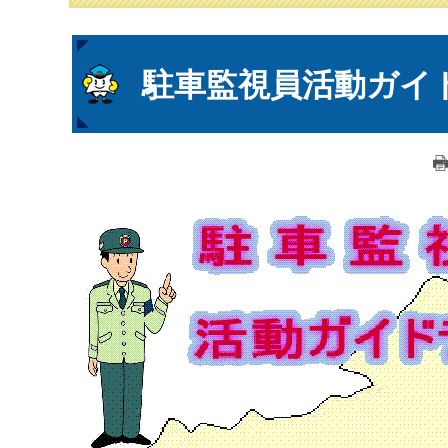
本
駐車監視員活動ガイ
文