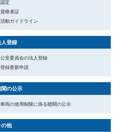
認定
資格者証
活動ガイドライン
法人登録
公安委員会の法人登録
登録更新申請
聴聞の公示
車両の使用制限に係る聴聞の公示
その他