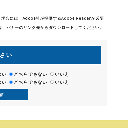
合には、Adobe社が提供するAdobe Readerが必要
ない方は、バナーのリンク先からダウンロードしてください。
さい
はい
どちらでもない
いいえ
はい
どちらでもない
いいえ