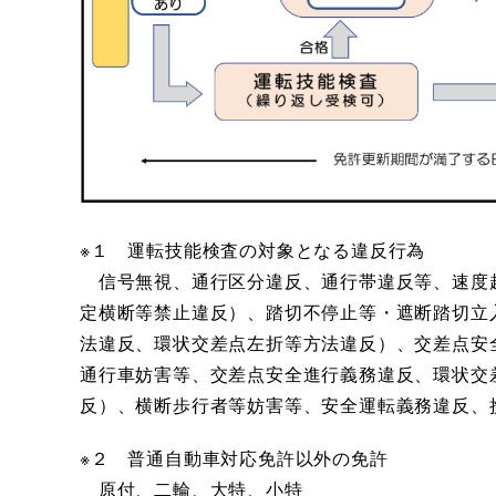
※１ 運転技能検査の対象となる違反行為
信号無視、通行区分違反、通行帯違反等、速度
定横断等禁止違反）、踏切不停止等・遮断踏切立
法違反、環状交差点左折等方法違反）、交差点安
通行車妨害等、交差点安全進行義務違反、環状交
反）、横断歩行者等妨害等、安全運転義務違反、
※２ 普通自動車対応免許以外の免許
​ 原付、二輪、大特、小特