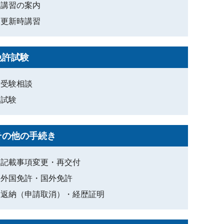
講習の案内
更新時講習
免許試験
受験相談
試験
その他の手続き
記載事項変更・再交付
外国免許・国外免許
返納（申請取消）・経歴証明