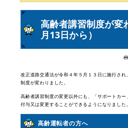
本
高齢者講習制度が変
文
月13日から）
改正道路交通法が令和４年５月１３日に施行され
制度が変わりました。
高齢者講習制度の変更以外にも、「サポートカー
付与又は変更することができるようになりました
高齢運転者の方へ