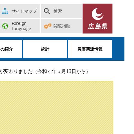
サイトマップ
検索
Foreign
閲覧補助
Language
属の紹介
統計
災害関連情報
が変わりました（令和４年５月13日から）