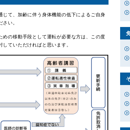
通じて、加齢に伴う身体機能の低下によるご自身
ださい。
ための移動手段として運転が必要な方は、この度
討していただければと思います。