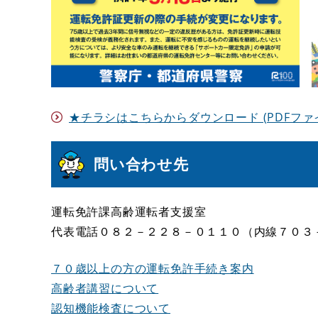
★チラシはこちらからダウンロード (PDFファイル)
問い合わせ先
運転免許課高齢運転者支援室
代表電話０８２－２２８－０１１０（内線７０３
７０歳以上の方の運転免許手続き案内
高齢者講習について
認知機能検査について