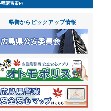
各種講習案内
県警からピックアップ情報