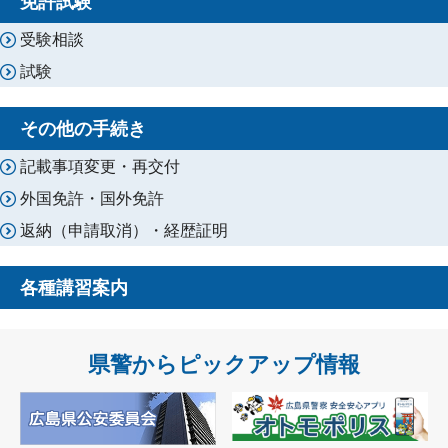
免許試験
受験相談
試験
その他の手続き
記載事項変更・再交付
外国免許・国外免許
返納（申請取消）・経歴証明
各種講習案内
県警からピックアップ情報