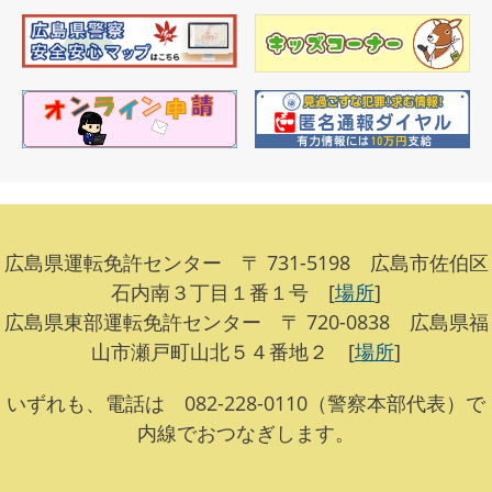
広島県運転免許センター 〒 731-5198 広島市佐伯区
石内南３丁目１番１号 [
場所
]
広島県東部運転免許センター 〒 720-0838 広島県福
山市瀬戸町山北５４番地２ [
場所
]
いずれも、電話は 082-228-0110（警察本部代表）で
内線でおつなぎします。