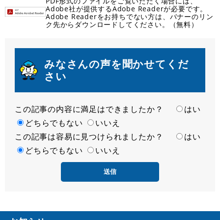
PDF形式のファイルをご覧いただく場合には、
Adobe社が提供するAdobe Readerが必要です。
Adobe Readerをお持ちでない方は、バナーのリン
ク先からダウンロードしてください。（無料）
みなさんの声を聞かせてくだ
さい
この記事の内容に満足はできましたか？
満
はい
足
どちらでもない
いいえ
この記事は容易に見つけられましたか？
度
容
はい
易
どちらでもない
いいえ
度