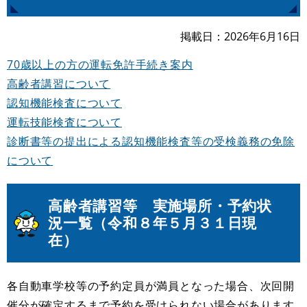
掲載日
2026年6月16日
70歳以上の方の運転免許手続き案内
高齢者講習について
認知機能検査について
運転技能検査について
診断書等の提出による認知機能検査等の受検義務の免除
について
高齢者講習等 実施場所・予約状
況一覧（令和８年５月３１日現
在）
各自動車学校等の予約定員が満員となった場合、次回開
催分が確定するまで予約を受けられない場合があります