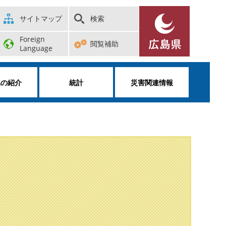
サイトマップ
検索
Foreign
閲覧補助
Language
属の紹介
統計
災害関連情報