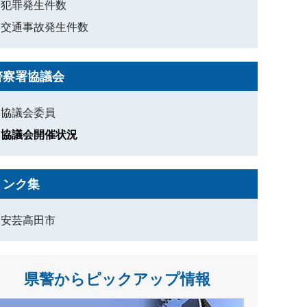
犯罪発生件数
交通事故発生件数
警察署協議会
協議会委員
協議会開催状況
リンク集
安芸高田市
県警からピックアップ情報