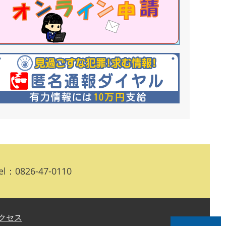
l：0826-47-0110
クセス