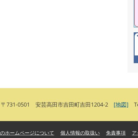
731-0501 安芸高田市吉田町吉田1204-2
[地図]
Te
のホームページについて
個人情報の取扱い
免責事項
ア