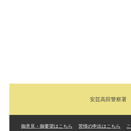
安芸高田警察署 〒
御意見・御要望はこちら
苦情の申出はこちら
こ