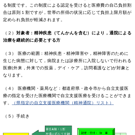
る制度です。この制度による認定を受けると医療費の自己負担割
合は原則１割ですが，世帯の所得の状況に応じて負担上限月額が
定められ負担が軽減されます。
（２）
対象者：精神疾患（てんかんを含む）により，通院による
治療を継続的に必要とする方
（３） 医療の範囲：精神疾患・精神障害や，精神障害のために
生じた病態に対して，病院または診療所に入院しないで行われる
医療(外来，外来での投薬，デイ・ケア，訪問看護など)が対象と
なります。
（４） 医療機関・薬局など：都道府県・政令市から自立支援医
療の指定を受けた医療機関で自立支援医療を受けることができま
す。
（県指定の自立支援医療機関（精神通院）リスト）
（５）手続き