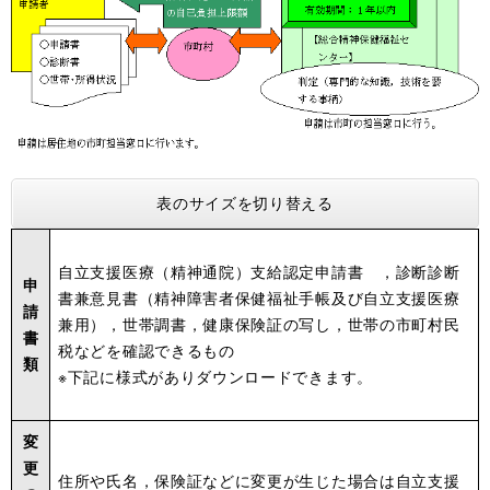
表のサイズを切り替える
自立支援医療（精神通院）支給認定申請書 ，診断診断
申
書兼意見書（精神障害者保健福祉手帳及び自立支援医療
請
兼用），世帯調書，健康保険証の写し，世帯の市町村民
書
税などを確認できるもの
類
※下記に様式がありダウンロードできます。
変
更
住所や氏名，保険証などに変更が生じた場合は自立支援