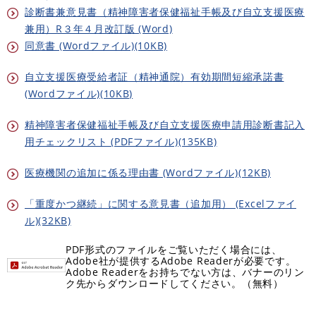
診断書兼意見書（精神障害者保健福祉手帳及び自立支援医療
兼用）R３年４月改訂版 (Word)
同意書 (Wordファイル)(10KB)
自立支援医療受給者証（精神通院）有効期間短縮承諾書
(Wordファイル)(10KB)
精神障害者保健福祉手帳及び自立支援医療申請用診断書記入
用チェックリスト (PDFファイル)(135KB)
医療機関の追加に係る理由書 (Wordファイル)(12KB)
「重度かつ継続」に関する意見書（追加用） (Excelファイ
ル)(32KB)
PDF形式のファイルをご覧いただく場合には、
Adobe社が提供するAdobe Readerが必要です。
Adobe Readerをお持ちでない方は、バナーのリン
ク先からダウンロードしてください。（無料）