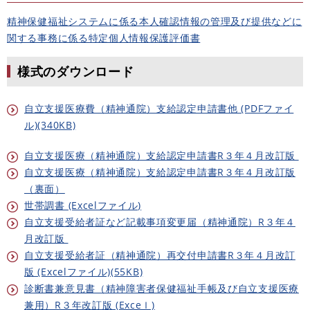
精神保健福祉システムに係る本人確認情報の管理及び提供などに
関する事務に係る特定個人情報保護評価書
様式のダウンロード
自立支援医療費（精神通院）支給認定申請書他 (PDFファイ
ル)(340KB)
自立支援医療（精神通院）支給認定申請書R３年４月改訂版
自立支援医療（精神通院）支給認定申請書R３年４月改訂版
（裏面）
世帯調書 (Excelファイル)
自立支援受給者証など記載事項変更届（精神通院）R３年４
月改訂版
自立支援受給者証（精神通院）再交付申請書R３年４月改訂
版 (Excelファイル)(55KB)
診断書兼意見書（精神障害者保健福祉手帳及び自立支援医療
兼用）R３年改訂版 (Exceｌ)