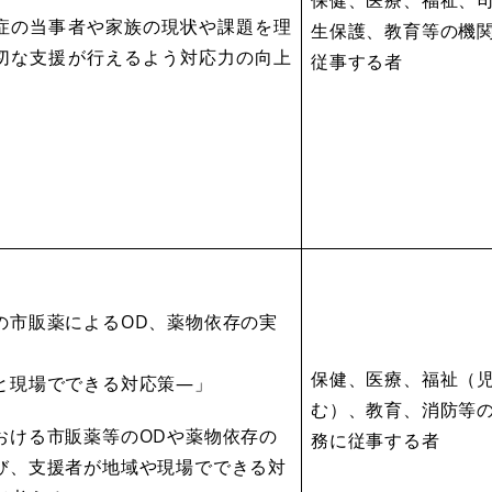
症の当事者や家族の現状や課題を理
生保護、教育等の機
切な支援が行えるよう対応力の向上
従事する者
の市販薬によるOD、薬物依存の実
保健、医療、福祉（
現場でできる対応策―」
む）、教育、消防等
おける市販薬等のODや薬物依存の
務に従事する者
び、支援者が地域や現場でできる対