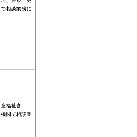
関で相談業務に
児童福祉含
の機関で相談業