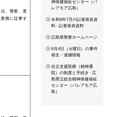
神保健福祉センター（パ
レアモア広島）
司法、警察、更
談業務に従事す
令和8年7月の記者発表資
料 - 記者発表資料
広島県警察ホームページ
8月4日（火曜日）の事件
発生・逮捕情報
自立支援医療（精神通
院）の制度と手続き - 広
島県立総合精神保健福祉
センター（パレアモア広
島）