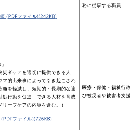
。
務に従事する職員
 (PDFファイル)(242KB)
修」
に被災者ケアを適切に提供できる人
ウマ的出来事によって引き起こされ
医療・保健・福祉行
苦痛を軽減し、短期的・長期的な適
び被災者や被害者支
対処行動を促進 できる人材を育成
グリーフケアの内容を含む。）
(PDFファイル)(726KB)