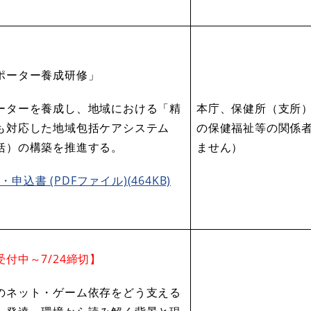
ポーター養成研修」
ーターを養成し、地域における「精
本庁、保健所（支所
も対応した地域包括ケアシステム
の保健福祉等の関係
括）の構築を推進する。
ません）
申込書 (PDFファイル)(464KB)
付中～7/24締切
】
のネット・ゲーム依存をどう支える