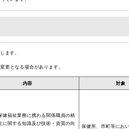
新します。
、変更となる場合があります。
内容
対象
保健福祉業務に携わる関係職員の精
祉に関する知識及び技術・資質の向
保健所、市町等にお