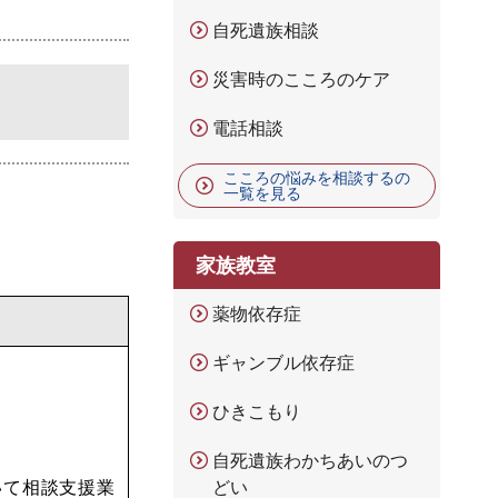
自死遺族相談
災害時のこころのケア
電話相談
こころの悩みを相談するの
一覧を見る
家族教室
薬物依存症
ギャンブル依存症
ひきこもり
自死遺族わかちあいのつ
いて相談支援業
どい