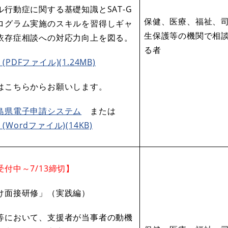
ル行動症に関する基礎知識とSAT-G
保健、医療、福祉、
ログラム実施のスキルを習得しギャ
生保護等の機関で相
依存症相談への対応力向上を図る。
る者
(PDFファイル)(1.24MB)
はこちらからお願いします。
島県電子申請システム
または
(Wordファイル)(14KB)
付中～7/13締切】
け面接研修」（実践編）
等において、支援者が当事者の動機