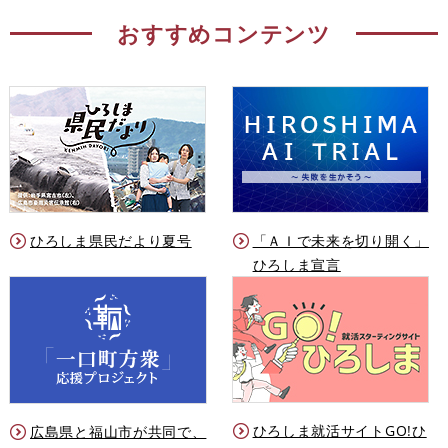
おすすめコンテンツ
ひろしま県民だより夏号
「ＡＩで未来を切り開く」
ひろしま宣言
ひろしま就活サイトGO!ひ
広島県と福山市が共同で、