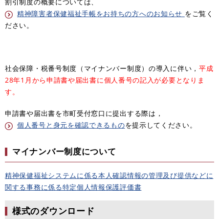
割引制度の概要については、
精神障害者保健福祉手帳をお持ちの方へのお知らせ
をご覧く
ださい。
社会保障・税番号制度（マイナンバー制度）の導入に伴い，
平成
28年1月から
申請書や届出書に個人番号の記入が必要となりま
す。
申請書や届出書を市町受付窓口に提出する際は，
個人番号と身元を確認できるもの
を提示してください。
マイナンバー制度について
精神保健福祉システムに係る本人確認情報の管理及び提供などに
関する事務に係る特定個人情報保護評価書
様式のダウンロード