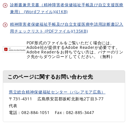
診断書兼意見書（精神障害者保健福祉手帳及び自立支援医療
兼用） (Wordファイル)(41KB)
精神障害者保健福祉手帳及び自立支援医療申請用診断書記入
用チェックリスト (PDFファイル)(135KB)
PDF形式のファイルをご覧いただく場合には、
Adobe社が提供するAdobe Readerが必要です。
Adobe Readerをお持ちでない方は、バナーのリン
ク先からダウンロードしてください。（無料）
このページに関するお問い合わせ先
県立総合精神保健福祉センター（パレアモア広島）
〒731-4311
広島県安芸郡坂町北新地2丁目3-77
代表
電話：082-884-1051
Fax：082-885-3447