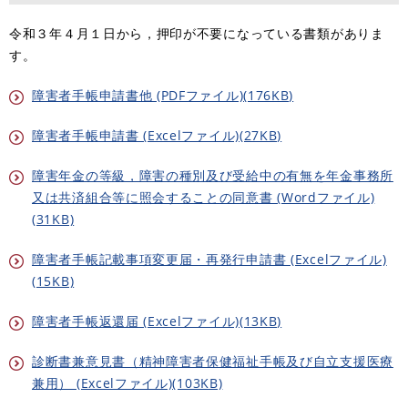
令和３年４月１日から，押印が不要になっている書類がありま
す。
障害者手帳申請書他 (PDFファイル)(176KB)
障害者手帳申請書 (Excelファイル)(27KB)
障害年金の等級，障害の種別及び受給中の有無を年金事務所
又は共済組合等に照会することの同意書 (Wordファイル)
(31KB)
障害者手帳記載事項変更届・再発行申請書 (Excelファイル)
(15KB)
障害者手帳返還届 (Excelファイル)(13KB)
診断書兼意見書（精神障害者保健福祉手帳及び自立支援医療
兼用） (Excelファイル)(103KB)