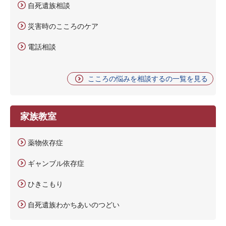
自死遺族相談
災害時のこころのケア
電話相談
こころの悩みを相談するの一覧を見る
家族教室
薬物依存症
ギャンブル依存症
ひきこもり
自死遺族わかちあいのつどい