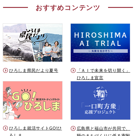
おすすめコンテンツ
ひろしま県民だより夏号
「ＡＩで未来を切り開く」
ひろしま宣言
ひろしま就活サイトGO!ひ
広島県と福山市が共同で、
ろしま
鞆のまちづくりに係る寄附