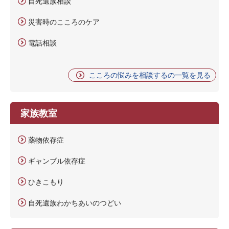
自死遺族相談
災害時のこころのケア
電話相談
こころの悩みを相談するの一覧を見る
家族教室
薬物依存症
ギャンブル依存症
ひきこもり
自死遺族わかちあいのつどい