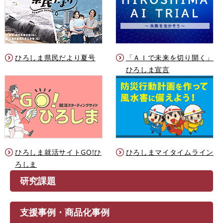
ひろしま県民だより夏号
「ＡＩで未来を切り開く」
ひろしま宣言
ひろしま就活サイトGO!ひ
ひろしまマイタイムライン
ろしま
研究課題
支援事例・商品化事例