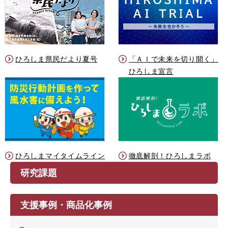
ひろしま県民だより夏号
「ＡＩで未来を切り開く」
ひろしま宣言
ひろしまマイタイムライン
徹底解剖！ひろしまラボ
研究課題
支援事例・商品化事例