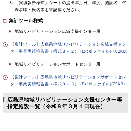
「実績報告様式」シートの提出年月日、年度、施設名・代
表者職・氏名等を御記載ください。
集計ツール様式
地域リハビリテーション広域支援センター用
【集計ツール】広島県地域リハビリテーション広域支援セン
ター事業実績報告書（様式８－２） (Excelファイル)(102KB)
地域リハビリテーションサポートセンター用
【集計ツール】広島県地域リハビリテーションサポートセン
ター事業実績報告書（様式８－３） (Excelファイル)(75KB)
広島県地域リハビリテーション支援センター等
指定施設一覧（令和８年３月１日現在）