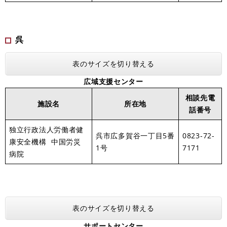
呉
表のサイズを切り替える
広域支援センター
相談先電
施設名
所在地
話番号
独立行政法人労働者健
呉市広多賀谷一丁目5番
0823-72-
康安全機構 中国労災
1号
7171
病院
表のサイズを切り替える
サポートセンター