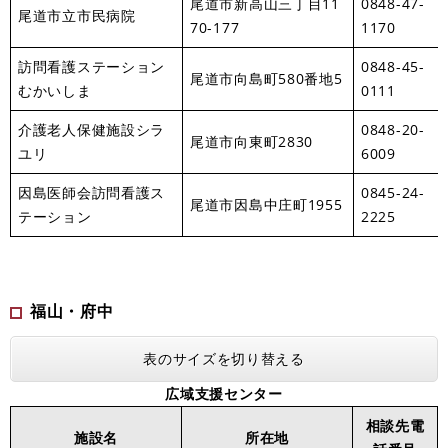
尾道市新高山三丁目11
0848-47-
尾道市立市民病院
70-177
1170
訪問看護ステーション
0848-45-
尾道市向島町580番地5
むかいしま
0111
介護老人保健施設シラ
0848-20-
尾道市向東町2830
ユリ
6009
因島医師会訪問看護ス
0845-24-
尾道市因島中庄町1955
テーション
2225
福山・府中
表のサイズを切り替える
広域支援センター
相談先電
施設名
所在地