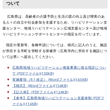
ついて
広島県は、高齢者の介護予防と生活の質の向上及び障害のあ
る人々の自立や社会参加を支援するため、リハビリテーション支
援センター、地域リハビリテーション広域支援センター及び地域
リハビリテーションサポートセンターの指定を行っています。
指定や更新等、各種申請については、様式に記入のうえ、施設
が所在する市町を管轄する保健所（広島市内に所在する施設につ
いては県）へ提出してください。
広島県地域リハビリテーション推進事業に係る指定につい
て (PDFファイル)(130KB)
実施要領（R７改正） (Wordファイル)(165KB)
【様式】 (Wordファイル)(154KB)
【記入例】 (PDFファイル)(124KB)
【参考】広島県地域リハビリテーション支援体制 (PDFフ
ァイル)(114KB)