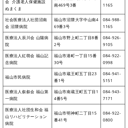
会 介護老人保健施設
南469号3番
1165
ぬまくま
社会医療法人社団沼南
福山市沼隈大字中山南4
084-988-
会 沼隈病院
69番3号
1165
医療法人辰川会 山陽病
福山市野上町二丁目8番
084-926-
院
2号
9105
医療法人紅萌会 福山記
福山市港町一丁目15番
084-922-
念病院
30号
0998
福山市蔵王町五丁目23
084-941-
福山市民病院
番1号
5151
医療法人叙叙会 福山第
福山市南蔵王町五丁目1
084-943-
一病院
4番5号
7171
医療法人社団生和会 福
福山市明神町二丁目15
084-922-
山リハビリテーション
番41号
0800
病院