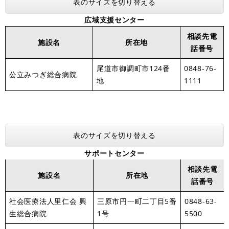
表のサイズを切り替える
広域支援センター
相談先電
施設名
所在地
話番号
尾道市御調町市124番
0848-76-
公立みつぎ総合病院
地
1111
表のサイズを切り替える
サポートセンター
相談先電
施設名
所在地
話番号
社会医療法人里仁会 興
三原市円一町二丁目5番
0848-63-
生総合病院
1号
5500