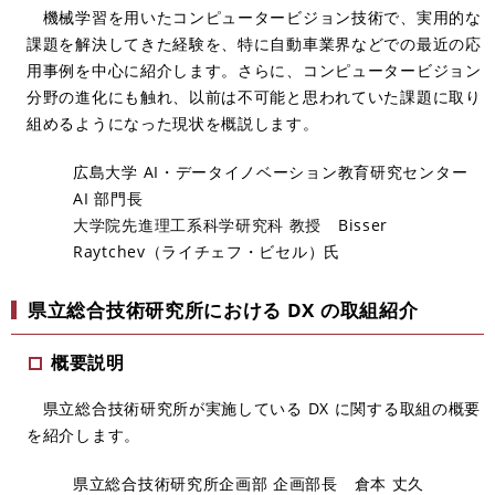
機械学習を用いたコンピュータービジョン技術で、実用的な
課題を解決してきた経験を、特に自動車業界などでの最近の応
用事例を中心に紹介します。さらに、コンピュータービジョン
分野の進化にも触れ、以前は不可能と思われていた課題に取り
組めるようになった現状を概説します。
広島大学 AI・データイノベーション教育研究センター
AI 部門長​
大学院先進理工系科学研究科 教授
Bisser
Raytchev（ライチェフ・ビセル）氏
県立総合技術研究所における DX の取組紹介
概要説明
県立総合技術研究所が実施している DX に関する取組の概要
を紹介します。
県立総合技術研究所企画部 企画部長 倉本 丈久