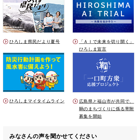
ひろしま県民だより夏号
「ＡＩで未来を切り開く」
ひろしま宣言
ひろしまマイタイムライン
広島県と福山市が共同で、
鞆のまちづくりに係る寄附
募集を開始
みなさんの声を聞かせてください