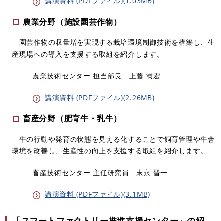
講演資料 (PDFファイル)(1.03MB)
農業分野（施設園芸作物）
園芸作物の収量増を実現する栽培環境制御技術を構築し、生
産現場への導入を支援する取組を紹介します。
農業技術センター 担当部長 上藤 満宏
講演資料 (PDFファイル)(2.26MB)
畜産分野（肥育牛・乳牛）
牛の行動や発育の状態を見える化することで飼育管理や牛舎
環境を改善し、生産性の向上を支援する取組を紹介します。
畜産技術センター 主任研究員 末永 晋一
講演資料 (PDFファイル)(3.1MB)
「スマートファクトリー推進支援センター」の紹