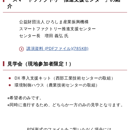
介
公益財団法人 ひろしま産業振興機構
スマートファクトリー推進支援センター
センター長 増田 義弘 氏
講演資料 (PDFファイル)(785KB)
見学会（現地参加者限定！）
DX 導入支援キット（西部工業技術センターの取組）
環境制御ハウス（農業技術センターの取組）
※希望者のみです。
※同時に進行するため、どちらか一方のみの見学となります。
PDF形式のファイルをご覧いただく場合には、