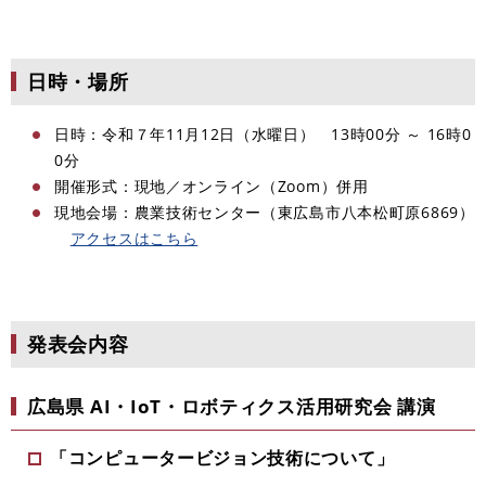
日時・場所
日時：令和７年11月12日（水曜日） 13時00分 ～ 16時0
0分
開催形式：現地／オンライン（Zoom）併用
現地会場：農業技術センター（東広島市八本松町原6869）
アクセスはこちら
発表会内容
広島県 AI・IoT・ロボティクス活用研究会 講演
「コンピュータービジョン技術について」