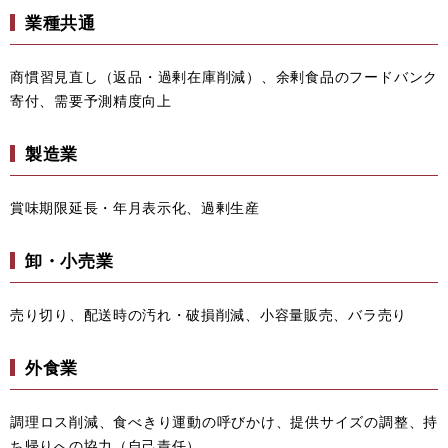
業種共通
商慣習見直し（返品・過剰在庫削減）、余剰食品のフードバンク
寄付、需要予測精度向上
製造業
賞味期限延長・年月表示化、過剰生産
卸・小売業
売り切り、配送時の汚れ・破損削減、小容量販売、バラ売り
外食業
調理ロス削減、食べきり運動の呼びかけ、提供サイズの調整、持
ち帰りへの協力（自己責任）