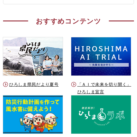
おすすめコンテンツ
ひろしま県民だより夏号
「ＡＩで未来を切り開く」
ひろしま宣言