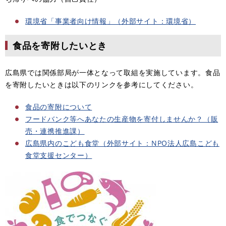
環境省「事業者向け情報」（外部サイト：環境省）
食品を寄附したいとき
広島県では関係部局が一体となって取組を実施しています。食品
を寄附したいときは以下のリンクを参考にしてください。
食品の寄附について
フードバンク等へあなたの生産物を寄付しませんか？（販
売・連携推進課）
広島県内のこども食堂（外部サイト：NPO法人広島こども
食堂支援センター）