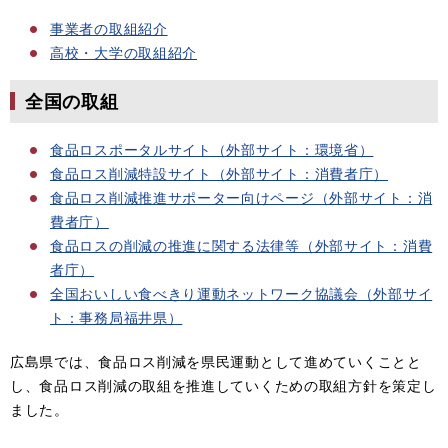
事業者の取組紹介
高校・大学の取組紹介
全国の取組
食品ロスポータルサイト（外部サイト：環境省）
食品ロス削減特設サイト（外部サイト：消費者庁）
食品ロス削減推進サポーター向けページ（外部サイト：消
費者庁）
食品ロスの削減の推進に関する法律等（外部サイト：消費
者庁）
全国おいしい食べきり運動ネットワーク協議会（外部サイ
ト：事務局福井県）
広島県では、食品ロス削減を県民運動として進めていくことと
し、食品ロス削減の取組を推進していくための取組方針を策定し
ました。