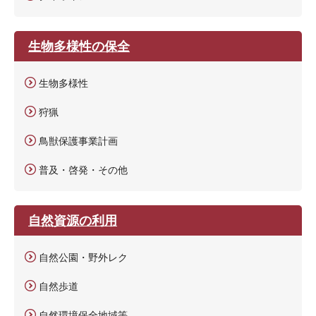
生物多様性の保全
生物多様性
狩猟
鳥獣保護事業計画
普及・啓発・その他
自然資源の利用
自然公園・野外レク
自然歩道
自然環境保全地域等