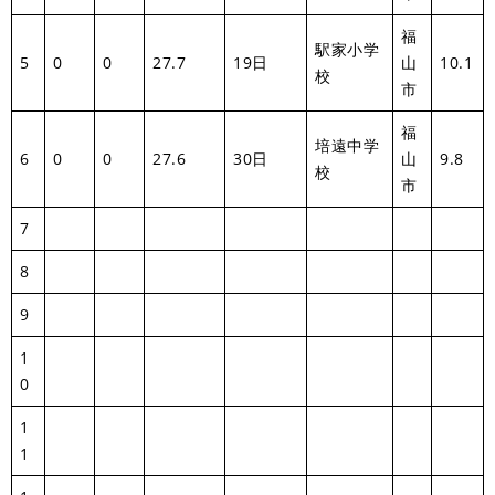
福
駅家小学
5
0
0
27.7
19日
山
10.1
校
市
福
培遠中学
6
0
0
27.6
30日
山
9.8
校
市
7
8
9
1
0
1
1