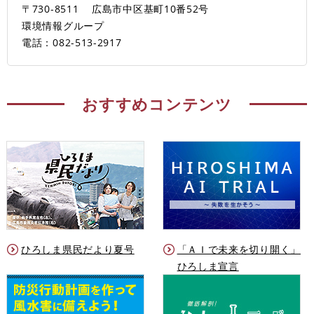
〒730-8511
広島市中区基町10番52号
環境情報グループ
電話：082-513-2917
おすすめコンテンツ
ひろしま県民だより夏号
「ＡＩで未来を切り開く」
ひろしま宣言