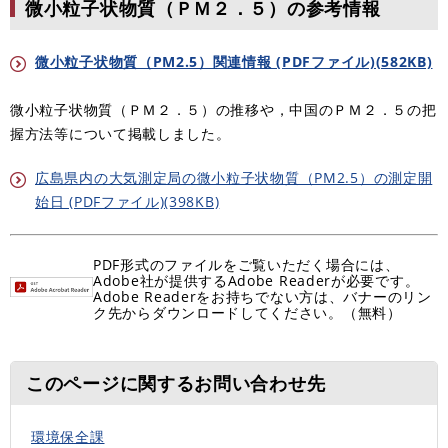
微小粒子状物質（ＰＭ２．５）の参考情報
微小粒子状物質（PM2.5）関連情報 (PDFファイル)(582KB)
微小粒子状物質（ＰＭ２．５）の推移や，中国のＰＭ２．５の把
握方法等について掲載しました。
広島県内の大気測定局の微小粒子状物質（PM2.5）の測定開
始日 (PDFファイル)(398KB)
PDF形式のファイルをご覧いただく場合には、
Adobe社が提供するAdobe Readerが必要です。
Adobe Readerをお持ちでない方は、バナーのリン
ク先からダウンロードしてください。（無料）
このページに関するお問い合わせ先
環境保全課