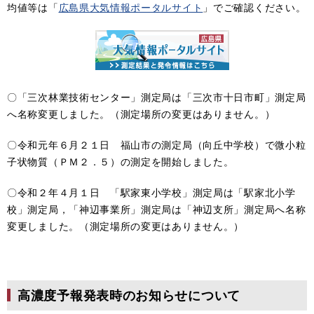
均値等は「
広島県大気情報ポータルサイト
」でご確認ください。
〇「三次林業技術センター」測定局は「三次市十日市町」測定局
へ名称変更しました。（測定場所の変更はありません。）
〇令和元年６月２１日 福山市の測定局（向丘中学校）で微小粒
子状物質（ＰＭ２．５）の測定を開始しました。
〇令和２年４月１日 「駅家東小学校」測定局は「駅家北小学
校」測定局，「神辺事業所」測定局は「神辺支所」測定局へ名称
変更しました。（測定場所の変更はありません。）
高濃度予報発表時のお知らせについて