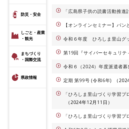
「広島県子供の読書活動推進
防災・安全
【オンラインセミナー】パン
しごと・産業
・観光
令和６年度 ひろしま里山グ
第19回『サイバーセキュリテ
まちづくり
・国際交流
令和６（2024）年度派遣者
県政情報
定期 第99号 (令和6年)
20
「ひろしま里山づくり学習プロ
2024年12月11日
「ひろしま里山づくり学習プロ