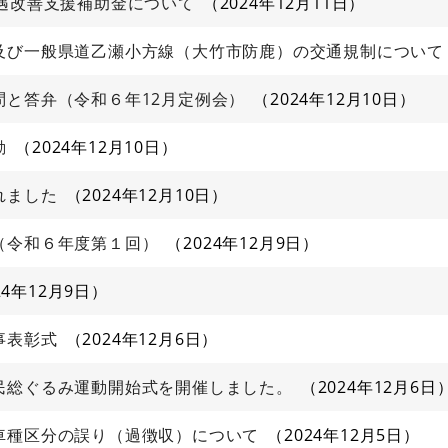
遇改善支援補助金について
2024年12月11日
及び一般県道乙瀬小方線（大竹市防鹿）の交通規制について
問と答弁（令和６年12月定例会）
2024年12月10日
動
2024年12月10日
れました
2024年12月10日
（令和６年度第１回）
2024年12月9日
24年12月9日
事表彰式
2024年12月6日
民総ぐるみ運動開始式を開催しました。
2024年12月6日
車種区分の誤り（過徴収）について
2024年12月5日