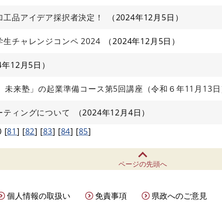
加工品アイデア採択者決定！
2024年12月5日
生チャレンジコンペ 2024
2024年12月5日
24年12月5日
』未来塾」の起業準備コース第5回講座（令和６年11月13
ーティングについて
2024年12月4日
0
[
81
]
[
82
]
[
83
]
[
84
]
[
85
]
ページの先頭へ
個人情報の取扱い
免責事項
県政へのご意見