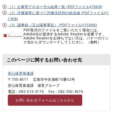
（1）公募型プロポーザル結果一覧 (PDFファイル)(76KB)
（2）評価基準に基づく評価項目別の総合値 (PDFファイル)(1
17KB)
（3）議事録（又は議事要旨） (PDFファイル)(159KB)
PDF形式のファイルをご覧いただく場合には、
Adobe社が提供するAdobe Readerが必要です。
Adobe Readerをお持ちでない方は、バナーのリン
ク先からダウンロードしてください。（無料）
このページに関するお問い合わせ先
安心保育推進課
〒730-8511
広島市中区基町10番52号
安心保育推進課 保育グループ
電話：082-513-3174
Fax：082-502-3674
お問い合わせフォームはこちらから