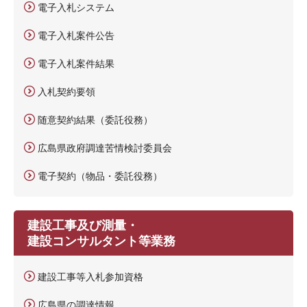
電子入札システム
電子入札案件公告
電子入札案件結果
入札契約要領
随意契約結果（委託役務）
広島県政府調達苦情検討委員会
電子契約（物品・委託役務）
建設工事及び測量・
建設コンサルタント等業務
建設工事等入札参加資格
広島県の調達情報