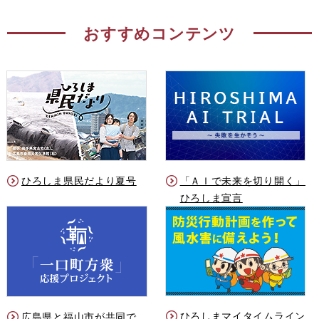
おすすめコンテンツ
ひろしま県民だより夏号
「ＡＩで未来を切り開く」
ひろしま宣言
ひろしまマイタイムライン
広島県と福山市が共同で、