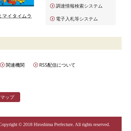
調達情報検索システム
まマイタイムラ
電子入札等システム
関連機関
RSS配信について
トマップ
Copyright © 2018 Hiroshima Prefecture. All rights reserved.