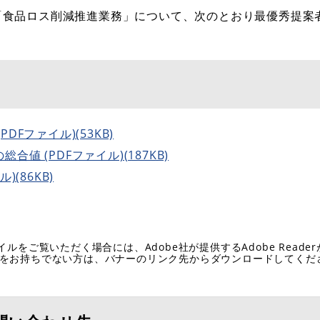
「食品ロス削減推進業務」について、次のとおり最優秀提案
Fファイル)(53KB)
値 (PDFファイル)(187KB)
(86KB)
イルをご覧いただく場合には、Adobe社が提供するAdobe Reade
eaderをお持ちでない方は、バナーのリンク先からダウンロードしてく