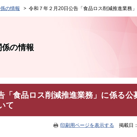
このページの本文へ
関係の情報
令和７年２月20日公告「食品ロス削減推進業務
関係の情報
公告「食品ロス削減推進業務」に係る公
いて
印刷用ページを表示する
掲載日