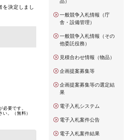
品）
者を決定しまし
一般競争入札情報（庁
舎・設備管理）
一般競争入札情報（その
他委託役務）
見積合わせ情報（物品）
企画提案募集等
企画提案募集等の選定結
果
電子入札システム
rが必要です。
ださい。（無料）
電子入札案件公告
電子入札案件結果