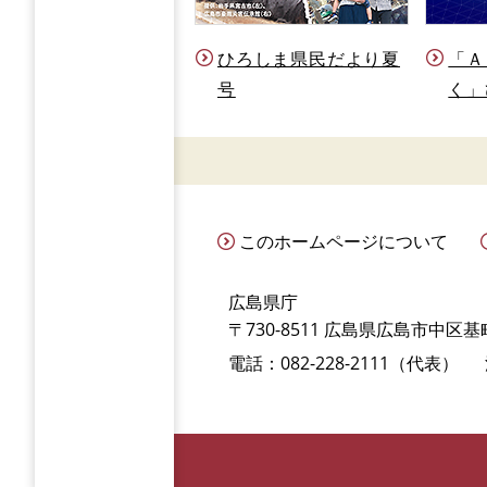
ひろしま県民だより夏
「Ａ
号
く」
このホームページについて
広島県庁
〒730-8511 広島県広島市中区基町
電話：082-228-2111（代表）