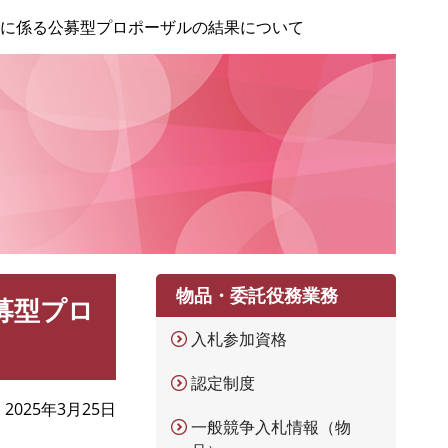
」に係る公募型プロポーザルの結果について
物品・委託役務業務
募型プロ
入札参加資格
認定制度
2025年3月25日
一般競争入札情報（物