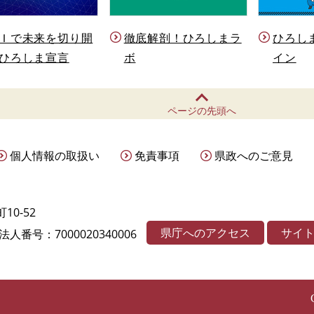
Ｉで未来を切り開
徹底解剖！ひろしまラ
ひろし
ひろしま宣言
ボ
イン
ページの先頭へ
個人情報の取扱い
免責事項
県政へのご意見
10-52
県庁へのアクセス
サイ
法人番号：7000020340006