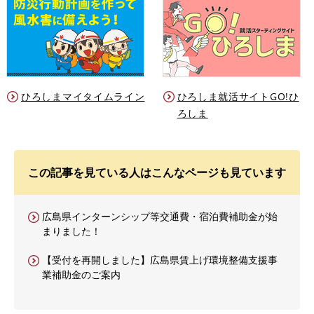
ひろしまマイタイムライン
ひろしま就活サイトGO!ひ
ろしま
この記事を見ている人はこんなページも見ています
広島県インターンシップ等交通費・宿泊費補助金が始
まりました！
【受付を再開しました】広島県賃上げ環境整備支援事
業補助金のご案内