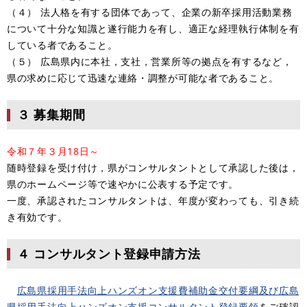
（４） 法人格を有する団体であって、企業の新卒採用活動業務
について十分な知識と遂行能力を有し、適正な経理執行体制を有
している者であること。
（５） 広島県内に本社，支社，営業所等の拠点を有するなど，
県の求めに応じて迅速な連絡・調整が可能な者であること。
３ 募集期間
令和７年３月18日～
随時登録を受け付け，県がコンサルタントとして承認した後は，
県のホームページ等で速やかに公表する予定です。
一度、承認されたコンサルタントは、年度が変わっても、引き続
き有効です。
４ コンサルタント登録申請方法
広島県採用手法向上ハンズオン支援費補助金交付要綱及び広島
県採用手法向上ハンズオン支援コンサルタント登録要領
をご確認