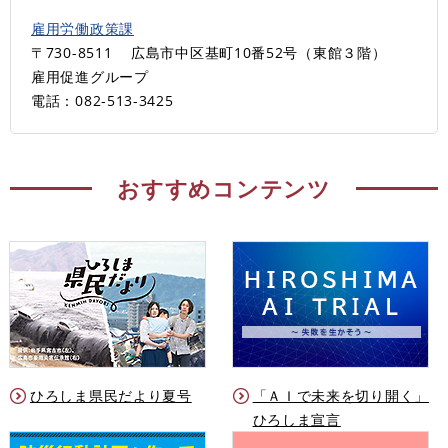
雇用労働政策課
〒730-8511
広島市中区基町10番52号（東館３階）
雇用促進グループ
電話：082-513-3425
おすすめコンテンツ
ひろしま県民だより夏号
「ＡＩで未来を切り開く」
ひろしま宣言