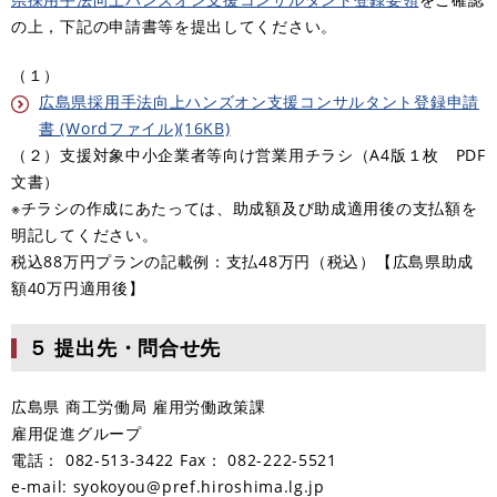
の上，下記の申請書等を提出してください。
（１）
広島県採用手法向上ハンズオン支援コンサルタント登録申請
書 (Wordファイル)(16KB)
（２）支援対象中小企業者等向け営業用チラシ（A4版１枚 PDF
文書）
※チラシの作成にあたっては、助成額及び助成適用後の支払額を
明記してください。
税込88万円プランの記載例：支払48万円（税込）【広島県助成
額40万円適用後】
５ 提出先・問合せ先
広島県 商工労働局 雇用労働政策課
雇用促進グループ
電話： 082-513-3422 Fax： 082-222-5521
e-mail: syokoyou@pref.hiroshima.lg.jp