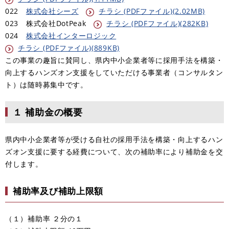
022
株式会社シーズ
チラシ (PDFファイル)(2.02MB)
023 株式会社DotPeak
チラシ (PDFファイル)(282KB)
024
株式会社インターロジック
チラシ (PDFファイル)(889KB)
この事業の趣旨に賛同し、県内中小企業者等に採用手法を構築・
向上するハンズオン支援をしていただける事業者（コンサルタン
ト）は随時募集中です。
１ 補助金の概要
県内中小企業者等が受ける自社の採用手法を構築・向上するハン
ズオン支援に要する経費について、次の補助率により補助金を交
付します。
補助率及び補助上限額
（１）補助率 ２分の１