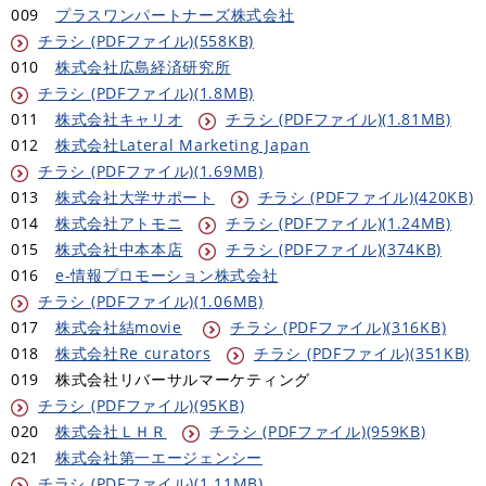
009
プラスワンパートナーズ株式会社
チラシ (PDFファイル)(558KB)
010
株式会社広島経済研究所
チラシ (PDFファイル)(1.8MB)
011
株式会社キャリオ
チラシ (PDFファイル)(1.81MB)
012
株式会社Lateral Marketing Japan​
チラシ (PDFファイル)(1.69MB)
at
013
株式会社大学サポート
チラシ (PDFファイル)(420KB)
014
株式会社アトモニ
チラシ (PDFファイル)(1.24MB)
015
株式会社中本本店
チラシ (PDFファイル)(374KB)
016
e-情報プロモーション株式会社
​
チラシ (PDFファイル)(1.06MB)
017
株式会社結movie
​
チラシ (PDFファイル)(316KB)
018
株式会社Re curators
チラシ (PDFファイル)(351KB)
019 株式会社リバーサルマーケティング
チラシ (PDFファイル)(95KB)
020
株式会社ＬＨＲ
チラシ (PDFファイル)(959KB)
021
株式会社第一エージェンシー
チラシ (PDFファイル)(1.11MB)