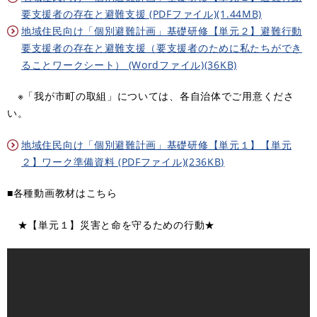
要支援者の存在と避難支援 (PDFファイル)(1.44MB)
地域住民向け「個別避難計画」基礎研修【単元２】避難行動
要支援者の存在と避難支援（要支援者のために私たちができ
ることワークシート） (Wordファイル)(36KB)
※「我が市町の取組」については、各自治体でご用意くださ
い。
地域住民向け「個別避難計画」基礎研修【単元１】【単元
２】ワーク準備資料 (PDFファイル)(236KB)
■各種動画教材はこちら
★【単元１】災害と命を守るための行動★