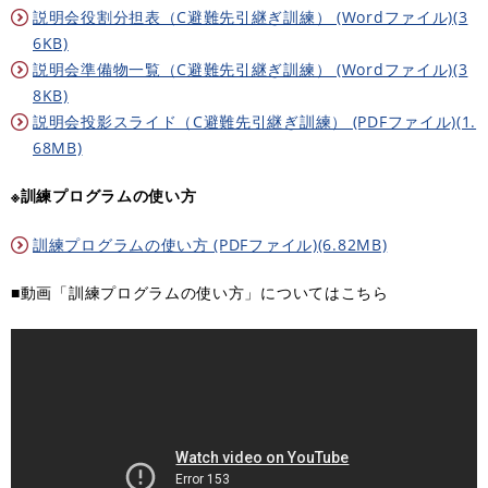
説明会役割分担表（C避難先引継ぎ訓練） (Wordファイル)(3
6KB)
説明会準備物一覧（C避難先引継ぎ訓練） (Wordファイル)(3
8KB)
説明会投影スライド（C避難先引継ぎ訓練） (PDFファイル)(1.
68MB)
※訓練プログラムの使い方
訓練プログラムの使い方 (PDFファイル)(6.82MB)
■動画「訓練プログラムの使い方」についてはこちら