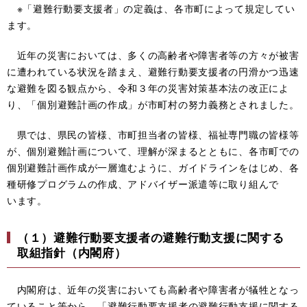
※「避難行動要支援者」の定義は、各市町によって規定してい
ます。
近年の災害においては、多くの高齢者や障害者等の方々が被害
に遭われている状況を踏まえ、避難行動要支援者の円滑かつ迅速
な避難を図る観点から、令和３年の災害対策基本法の改正によ
り、「個別避難計画の作成」が市町村の努力義務とされました。
県では、県民の皆様、市町担当者の皆様、福祉専門職の皆様等
が、個別避難計画について、理解が深まるとともに、各市町での
個別避難計画作成が一層進むように、ガイドラインをはじめ、各
種研修プログラムの作成、アドバイザー派遣等に取り組んで
います。
（１）避難行動要支援者の避難行動支援に関する
取組指針（内閣府）
内閣府は、近年の災害においても高齢者や障害者が犠牲となっ
ていること等から、「避難行動要支援者の避難行動支援に関する