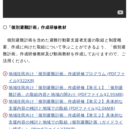
〇「個別避難計画」作成研修教材
個別避難計画を含めた避難行動要支援者支援の取組と制度概
要、作成に向けた取組について学ぶことができるよう、「個別避
難計画」作成研修教材及び動画教材を作成しておりますので、ご
活用ください。
地域住民向け「個別避難計画」作成研修プログラム (PDFファ
イル)(322KB)
地域住民向け「個別避難計画」作成研修【単元１】「個別避
難計画」の取組内容と地域の関わり (PDFファイル)(2.95MB)
地域住民向け「個別避難計画」作成研修【単元２】具体的な
支援内容の検討と地域での取組 (PDFファイル)(2.06MB)
地域住民向け「個別避難計画」作成研修【単元２】具体的な
支援内容の検討と地域での取組（個別避難計画（ガイドライ
ン様式）） (Wordファイル)(39KB)