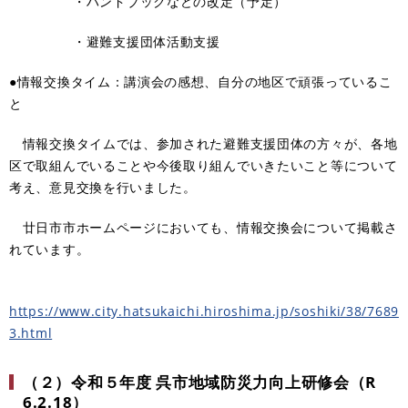
・ハンドブックなどの改定（予定）
・避難支援団体活動支援
●情報交換タイム：講演会の感想、自分の地区で頑張っているこ
と
情報交換タイムでは、参加された避難支援団体の方々が、各地
区で取組んでいることや今後取り組んでいきたいこと等について
考え、意見交換を行いました。
廿日市市ホームページにおいても、情報交換会について掲載さ
れて
います。
https://www.city.hatsukaichi.hiroshima.jp/soshiki/38/7689
3.html
（２）令和５年度 呉市地域防災力向上研修会（R
6.2.18）