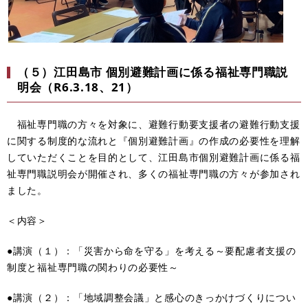
（５）江田島市 個別避難計画に係る福祉専門職説
明会（R6.3.18、21）
福祉専門職の方々を対象に、避難行動要支援者の避難行動支援
に関する制度的な流れと『個別避難計画』の作成の必要性を理解
していただくことを目的として、江田島市個別避難計画に係る福
祉専門職説明会が開催され、多くの福祉専門職の方々が参加され
ました。
＜内容＞
●講演（１）：「災害から命を守る」を考える～要配慮者支援の
制度と福祉専門職の関わりの必要性～
●講演（２）：「地域調整会議」と感心のきっかけづくりについ