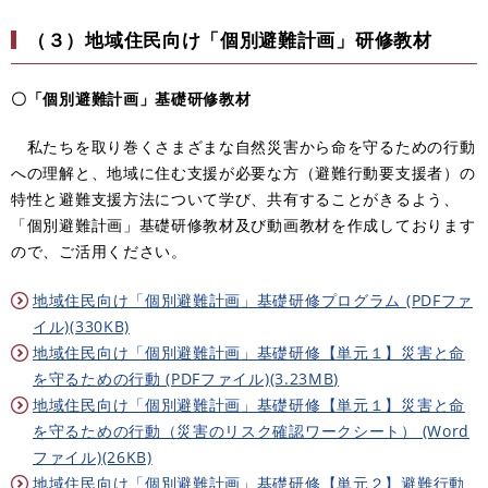
（３）地域住民向け「個別避難計画」研修教材
〇「個別避難計画」基礎研修教材
私たちを取り巻くさまざまな自然災害から命を守るための行動
への理解と、地域に住む支援が必要な方（避難行動要支援者）の
特性と避難支援方法について学び、共有することがきるよう、
「個別避難計画」基礎研修教材及び動画教材を作成しております
ので、ご活用ください。
地域住民向け「個別避難計画」基礎研修プログラム (PDFファ
イル)(330KB)
地域住民向け「個別避難計画」基礎研修【単元１】災害と命
を守るための行動 (PDFファイル)(3.23MB)
地域住民向け「個別避難計画」基礎研修【単元１】災害と命
を守るための行動（災害のリスク確認ワークシート） (Word
ファイル)(26KB)
地域住民向け「個別避難計画」基礎研修【単元２】避難行動