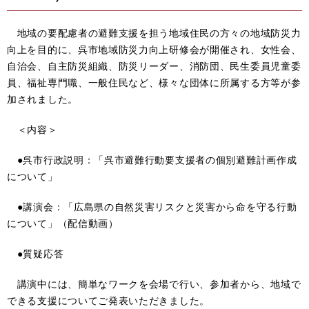
地域の要配慮者の避難支援を担う地域住民の方々の地域防災力
向上を目的に、呉市地域防災力向上研修会が開催され、女性会、
自治会、自主防災組織、防災リーダー、消防団、民生委員児童委
員、福祉専門職、一般住民など、様々な団体に所属する方等が参
加されました。
＜内容＞
●呉市行政説明：「呉市避難行動要支援者の個別避難計画作成
について」
●講演会：「広島県の自然災害リスクと災害から命を守る行動
について」（配信動画）
●質疑応答
講演中には、簡単なワークを会場で行い、参加者から、地域で
できる支援についてご発表いただきました。