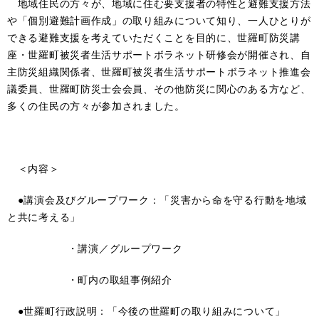
地域住民の方々が、地域に住む要支援者の特性と避難支援方法
や「個別避難計画作成」の取り組みについて知り、一人ひとりが
できる避難支援を考えていただくことを目的に、世羅町防災講
座・世羅町被災者生活サポートボラネット研修会が開催され、自
主防災組織関係者、世羅町被災者生活サポートボラネット推進会
議委員、世羅町防災士会会員、その他防災に関心のある方など、
多くの住民の方々が参加されました。
＜内容＞
●講演会及びグループワーク：「災害から命を守る行動を地域
と共に考える」
・講演／グループワーク
・町内の取組事例紹介
●世羅町行政説明：「今後の世羅町の取り組みについて」