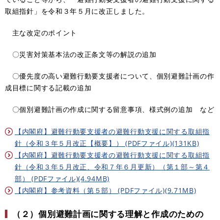
取組指針」を令和３年５月に改正しました。
主な改定のポイント
〇災害対策基本法の改正条文等の解説の追加
〇優先度の高い避難行動要支援者について、個別避難計画の作
成目標に関する記載の追加
〇個別避難計画の作成に関する留意事項、様式例の追加
など
【内閣府】避難行動要支援者の避難行動支援に関する取組指
針（令和３年５月改正【概要】） (PDFファイル)(131KB)
【内閣府】避難行動要支援者の避難行動支援に関する取組指
針（令和３年５月改正、令和７年６月更新）（第１部～第４
部） (PDFファイル)(4.94MB)
【内閣府】参考資料（第５部） (PDFファイル)(9.71MB)
（２）個別避難計画に関する理解と作成のための