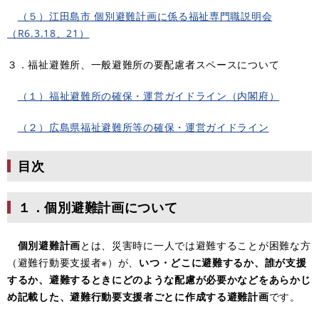
（５）江田島市 個別避難計画に係る福祉専門職説明会
（R6.3.18、21）
３．福祉避難所、一般避難所の要配慮者スペースについて
（１）福祉避難所の確保・運営ガイドライン（内閣府）
（２）広島県福祉避難所等の確保・運営ガイドライン
目次
１．個別避難計画について
個別避難計画
とは、災害時に一人では避難することが困難な方
（避難行動要支援者※）が、
いつ・どこに避難するか、誰が支援
するか、避難するときにどのような配慮が必要かなどをあらかじ
め記載した、避難行動要支援者ごとに作成する避難計画
です。