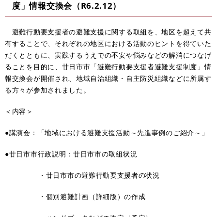
度」情報交換会（R6.2.12）
避難行動要支援者の避難支援に関する取組を、地区を超えて共
有することで、それぞれの地区における活動のヒントを得ていた
だくとともに、実践するうえでの不安や悩みなどの解消につなげ
ることを目的に、廿日市市「避難行動要支援者避難支援制度」情
報交換会が開催され、地域自治組織・自主防災組織などに所属す
る方々が参加されました。
＜内容＞
●講演会：「地域における避難支援活動～先進事例のご紹介～」
●廿日市市行政説明：廿日市市の取組状況
・廿日市市の避難行動要支援者の状況
・個別避難計画（詳細版）の作成