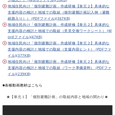
地域住民向け「個別避難計画」作成研修【単元２】具体的な
支援内容の検討と地域での取組（個別避難計画記入例（避難
経路入り）） (PDFファイル)(367KB)
地域住民向け「個別避難計画」作成研修【単元２】具体的な
支援内容の検討と地域での取組（意見交換ワークシート） (W
ordファイル)(47KB)
地域住民向け「個別避難計画」作成研修【単元２】具体的な
支援内容の検討と地域での取組（支援内容ヒント） (PDFファ
イル)(377KB)
地域住民向け「個別避難計画」作成研修【単元２】具体的な
支援内容の検討と地域での取組（ワーク準備資料） (PDFファ
イル)(239KB)
■各種動画教材はこちら
★【単元１】「個別避難計画」の取組内容と地域の関わり★