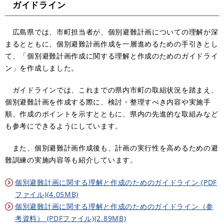
ガイドライン
広島県では、市町担当者が、個別避難計画についての理解が深
まるとともに、個別避難計画作成を一層進めるための手引きとし
て、「個別避難計画作成に関する理解と作成のためのガイドライ
ン」を作成しました。
ガイドラインでは、これまでの県内市町の取組状況を踏まえ、
個別避難計画を作成する際に、検討・整理すべき内容や実施手
順、作成のポイントを示すとともに、県内の先進的な取組みなど
も参考にできるようにしています。
また、個別避難計画作成後も、計画の実行性を高めるための避
難訓練の実施内容等も紹介して
います。
個別避難計画に関する理解と作成のためのガイドライン (PDF
ファイル)(4.05MB)
個別避難計画に関する理解と作成のためのガイドライン（参
考資料） (PDFファイル)(2.89MB)