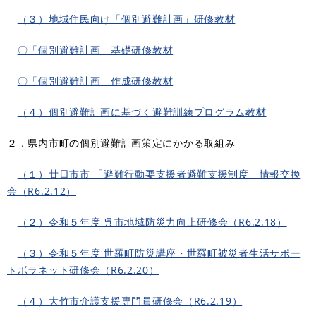
（３）地域住民向け「個別避難計画」研修教材
〇「個別避難計画」基礎研修教材
〇「個別避難計画」作成研修教材
（４）個別避難計画に基づく避難訓練プログラム教材
２．県内市町の個別避難計画策定にかかる取組み
（１）廿日市市 「避難行動要支援者避難支援制度」情報交換
会（R6.2.12）
（２）令和５年度 呉市地域防災力向上研修会（R6.2.18）
（３）令和５年度 世羅町防災講座・世羅町被災者生活サポー
トボラネット研修会（R6.2.20）
（４）大竹市介護支援専門員研修会（R6.2.19）