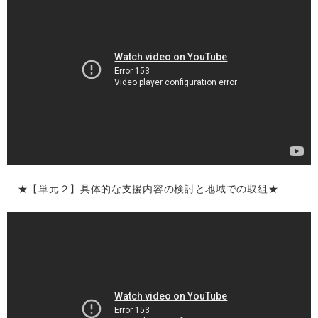
★【単元２】具体的な支援内容の検討と地域での取組★