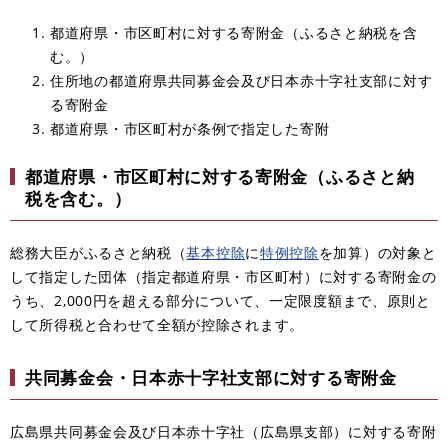
都道府県・市区町村に対する寄附金（ふるさと納税を含
む。）
住所地の都道府県共同募金会及び日本赤十字社支部に対す
る寄附金
都道府県・市区町村が条例で指定した寄附
都道府県・市区町村に対する寄附金（ふるさと納
税を含む。）
総務大臣がふるさと納税（
基本控除
に
特例控除
を加算）の対象と
して指定した団体（指定都道府県・市区町村）に対する寄附金の
うち、2,000円を超える部分について、一定限度額まで、原則と
して所得税と合わせて全額が控除されます。
共同募金会・日本赤十字社支部に対する寄附金
広島県共同募金会及び日本赤十字社（広島県支部）に対する寄附