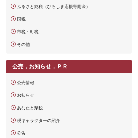
ふるさと納税（ひろしま応援寄附金）
国税
市税・町税
その他
公売，お知らせ，ＰＲ
公売情報
お知らせ
あなたと県税
税キャラクターの紹介
公告