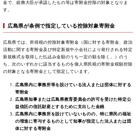
金で、総務大臣が承認したもの等は寄附金控除の対象となりま
す。
広島県が条例で指定している控除対象寄附金
広島県では、所得税の控除対象寄附金（国に対する寄附金、政治
活動に関する寄附金及び特定新規中小会社により発行される特定
新規株式を取得した払込み金額のうち一定の額を除く。）のう
ち、次のいずれかに該当するものを個人県民税の寄附金税額控除
の対象となる寄附金として指定しています
。
広島県内に事務所等を設けている法人または団体に対する
寄附金
広島県知事または広島県教育委員会の許可を受けた特定公
益信託の信託財産とするために支出した金銭
広島県内に事務所を設けていないものの、特に県民の福祉
の増進に寄与するものとして知事が指定した法人または団
体に対する寄附金