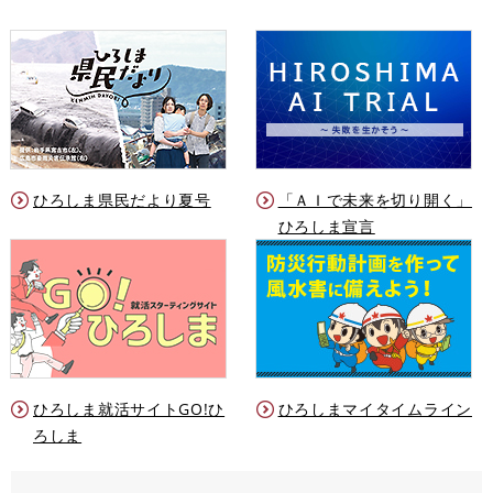
ひろしま県民だより夏号
「ＡＩで未来を切り開く」
ひろしま宣言
ひろしま就活サイトGO!ひ
ひろしまマイタイムライン
ろしま