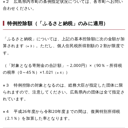
※２ 広島県内市町の条例指定状況については、各市町へお問い
合わせください。
特例控除額（「ふるさと納税」のみに適用）
「ふるさと納税」については、上記の基本控除額に次の金額が加
算されます
。
ただし、個人住民税所得割額の２割が限度で
（※３）
す。
（「対象となる寄附金の合計額」－2,000円）×（90％－所得税
の税率（0～45％）×1.021
）
（※４）
※３ 特例控除の対象となるのは、総務大臣が指定した団体に限
られますので、注意してください。広島県内の団体は全て指定さ
れています。
※４ 平成26年度から令和20年度までの間は、復興特別所得税
（2.1％）を加算した率となります。