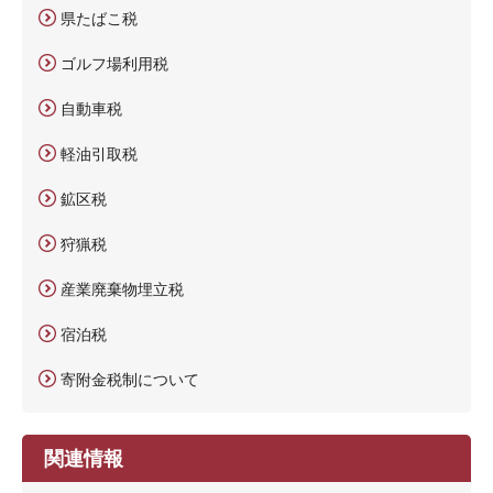
県たばこ税
ゴルフ場利用税
自動車税
軽油引取税
鉱区税
狩猟税
産業廃棄物埋立税
宿泊税
寄附金税制について
関連情報