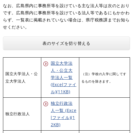
なお、広島県内に事務所等を設けている主な法人等は次のとおり
です。広島県内に事務所等を設けている法人等であるにもかかわ
らず、一覧表に掲載されていない場合は、県庁税務課までお知ら
せください。
表のサイズを切り替える
国立大学法
人・公立大
国立大学法人・公
（注）学校の入学に関してす
学法人一覧
立大学法人
るものを除きます。
(Excelファイ
ル)(11KB)
独立行政法
人一覧 (Exce
独立行政法人
lファイル)(1
2KB)