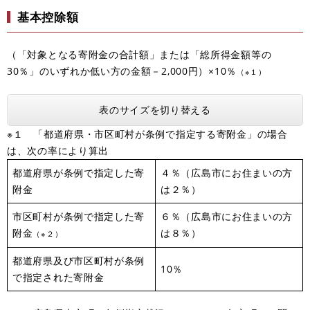
基本控除額
（「対象となる寄附金の合計額」または「総所得金額等の
30％」のいずれか低い方の金額－2,000円）×10％
（※１）
表のサイズを切り替える
※１ 「都道府県・市区町村が条例で指定する寄附金」の場合
は、次の率により算出
都道府県が条例で指定した寄
４％（広島市にお住まいの方
附金
は２％）
市区町村が条例で指定した寄
６％（広島市にお住まいの方
附金
は８％）
（※２）
都道府県及び市区町村が条例
10％
で指定された寄附金