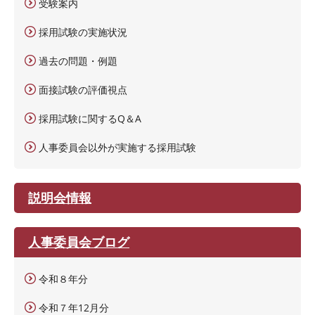
受験案内
採用試験の実施状況
過去の問題・例題
面接試験の評価視点
採用試験に関するQ＆A
人事委員会以外が実施する採用試験
説明会情報
人事委員会ブログ
令和８年分
令和７年12月分