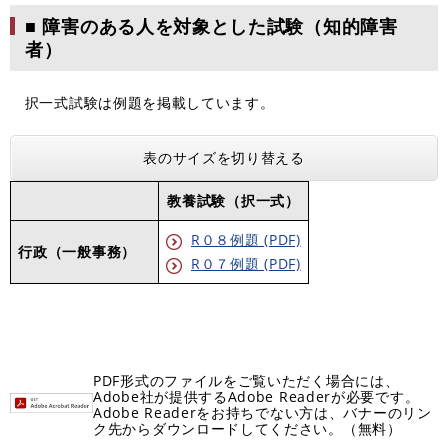
■ 障害のある人を対象とした試験（知的障害
者）
択一式試験は例題を掲載しています。
表のサイズを切り替える
教養試験（択一式）
R０８例題 (PDF)
行政（一般事務）
R０７例題 (PDF)
PDF形式のファイルをご覧いただく場合には、
Adobe社が提供するAdobe Readerが必要です。
Adobe Readerをお持ちでない方は、バナーのリン
ク先からダウンロードしてください。（無料）