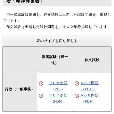
者・精神障害者）
択一式試験は例題を、作文試験は出題した試験問題を、掲載し
ています。
作文試験は出題した試験問題を、過去２年分掲載しています。
表のサイズを切り替える
教養試験（択一
作文試験
式）
Ｒ０８例題
​R０７問題
行政（一般事務）
(PDF)
（PDF）
Ｒ０７例題
R０６問題
(PDF)
（PDF）