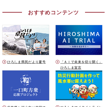
おすすめコンテンツ
ひろしま県民だより夏号
「ＡＩで未来を切り開く」
ひろしま宣言