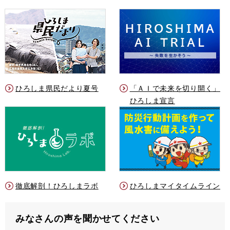
ひろしま県民だより夏号
「ＡＩで未来を切り開く」
ひろしま宣言
徹底解剖！ひろしまラボ
ひろしまマイタイムライン
みなさんの声を聞かせてください