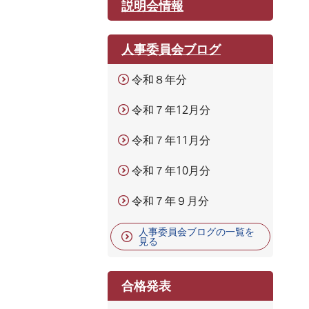
説明会情報
人事委員会ブログ
令和８年分
令和７年12月分
令和７年11月分
令和７年10月分
令和７年９月分
人事委員会ブログの一覧を
見る
合格発表