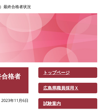
）最終合格者状況
トップページ
終合格者
広島県職員採用Ｘ
2023年11月6日
試験案内