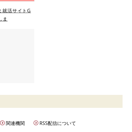
ま就活サイトG
しま
関連機関
RSS配信について