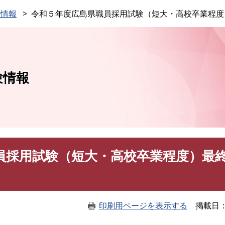
このページの本文へ
験情報
令和５年度広島県職員採用試験（短大・高校卒業程度
験情報
員採用試験（短大・高校卒業程度）最
印刷用ページを表示する
掲載日