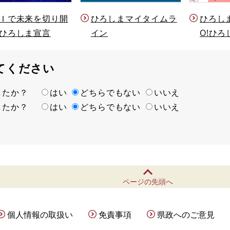
Ｉで未来を切り開
ひろしまマイタイムラ
ひろし
ひろしま宣言
イン
O!ひろ
てください
ましたか？
はい
どちらでもない
いいえ
ましたか？
はい
どちらでもない
いいえ
ページの先頭へ
個人情報の取扱い
免責事項
県政へのご意見