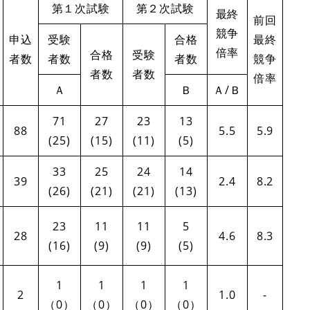
第１次試験
第２次試験
最終
前回
競争
申込
受験
合格
最終
倍率
合格
受験
者数
者数
者数
競争
者数
者数
倍率
Ａ
Ｂ
Ａ/Ｂ
71
27
23
13
88
5.5
5.9
(25)
(15)
(11)
(5)
33
25
24
14
39
2.4
8.2
(26)
(21)
(21)
(13)
23
11
11
5
28
4.6
8.3
(16)
(9)
(9)
(5)
1
1
1
1
2
1.0
-
（0）
（0）
（0）
（0）