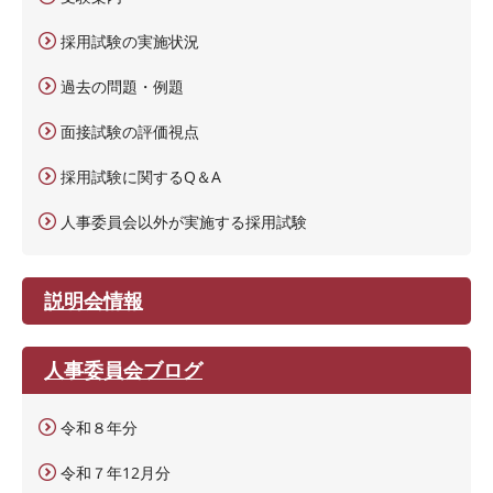
採用試験の実施状況
過去の問題・例題
面接試験の評価視点
採用試験に関するQ＆A
人事委員会以外が実施する採用試験
説明会情報
人事委員会ブログ
令和８年分
令和７年12月分