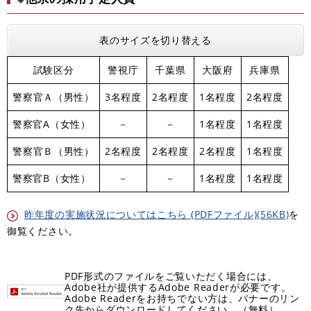
表のサイズを切り替える
試験区分
警視庁
千葉県
大阪府
兵庫県
警察官Ａ（男性）
3名程度
2名程度
1名程度
2名程度
警察官A（女性）
－
－
1名程度
1名程度
警察官Ｂ（男性）
2名程度
2名程度
2名程度
1名程度
警察官B（女性）
－
－
1名程度
1名程度
昨年度の実施状況についてはこちら (PDFファイル)(56KB)
を
御覧ください。
PDF形式のファイルをご覧いただく場合には、
Adobe社が提供するAdobe Readerが必要です。
Adobe Readerをお持ちでない方は、バナーのリン
ク先からダウンロードしてください。（無料）