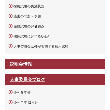
採用試験の実施状況
過去の問題・例題
面接試験の評価視点
採用試験に関するQ＆A
人事委員会以外が実施する採用試験
説明会情報
人事委員会ブログ
令和８年分
令和７年12月分