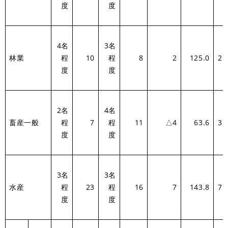
度
度
4名
3名
林業
程
10
程
8
2
125.0
2.
度
度
2名
4名
畜産一般
程
7
程
11
△4
63.6
3.
度
度
3名
3名
水産
程
23
程
16
7
143.8
7.
度
度