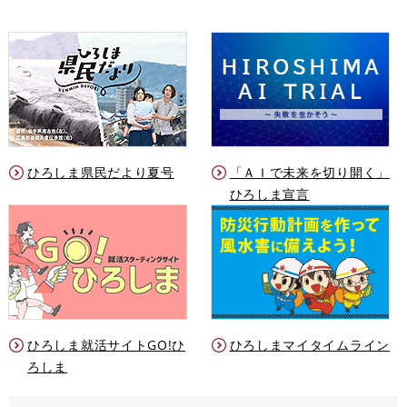
ひろしま県民だより夏号
「ＡＩで未来を切り開く」
ひろしま宣言
ひろしま就活サイトGO!ひ
ひろしまマイタイムライン
ろしま