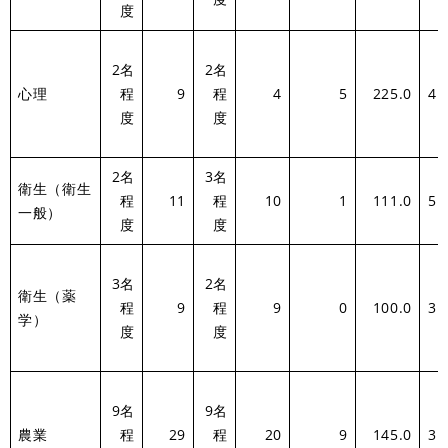
度
2名
2名
心理
程
9
程
4
5
225.0
4.
度
度
2名
3名
衛生（衛生
程
11
程
10
1
111.0
5.
一般）
度
度
3名
2名
衛生（薬
程
9
程
9
0
100.0
3.
学）
度
度
9名
9名
農業
程
29
程
20
9
145.0
3.