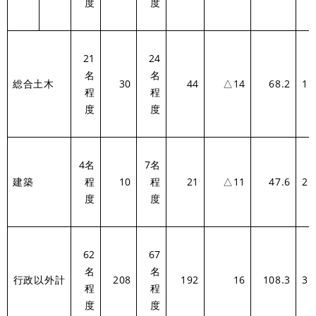
度
度
21
24
名
名
総合土木
30
44
△14
68.2
1.
程
程
度
度
4名
7名
建築
程
10
程
21
△11
47.6
2.
度
度
62
67
名
名
行政以外計
208
192
16
108.3
3.
程
程
度
度