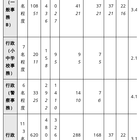
（一
名
108
4
0
41
37
37
22
般事
3.4
程
51
3
2
21
21
21
16
務
度
6
7
B）
行政
7
（小
1
名
20
9
9
7
中学
5
2.1
程
11
5
5
5
校事
8
度
務）
行政
6
2
1
（警
名
33
9
4
14
7
4.1
察事
程
25
2
1
10
６
務）
度
2
0
4
3
11
8
2
3
行政
620
0
6
288
168
37
22
名
3.1