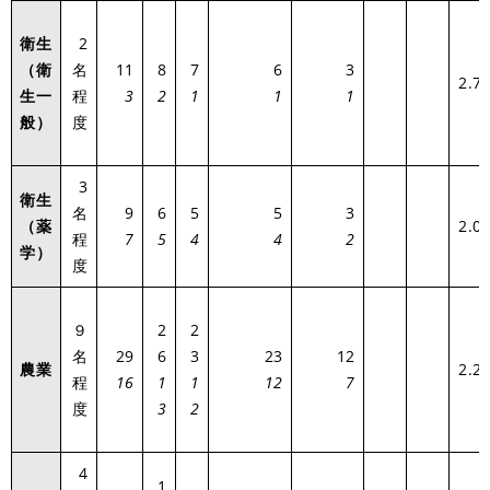
衛生
2
（衛
名
11
8
7
6
3
2.7
生一
程
3
2
1
1
1
般）
度
3
衛生
名
9
6
5
5
3
（薬
2.0
程
7
5
4
4
2
学）
度
９
2
2
名
29
6
3
23
12
農業
2.2
程
16
1
1
12
7
度
3
2
4
1