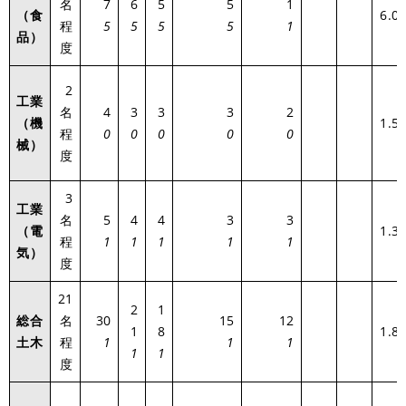
名
7
6
5
5
1
（食
6.0
程
5
5
5
5
1
品）
度
2
工業
名
4
3
3
3
2
（機
1.5
程
0
0
0
0
0
械）
度
3
工業
名
5
4
4
3
3
（電
1.3
程
1
1
1
1
1
気
）
度
21
2
1
総合
名
30
15
12
1
8
1.8
土木
程
1
1
1
1
1
度