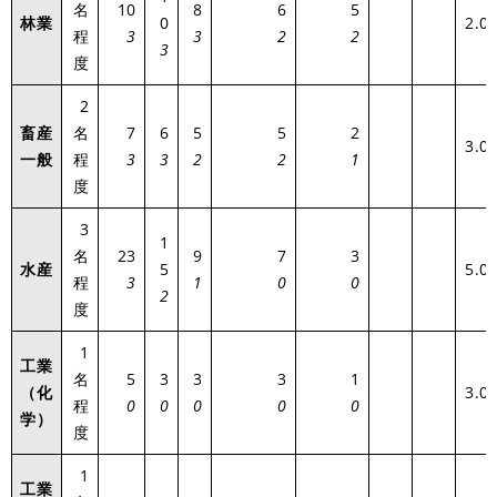
名
10
8
6
5
林業
0
2.0
程
3
3
2
2
3
度
2
畜産
名
7
6
5
5
2
3.0
一般
程
3
3
2
2
1
度
3
1
名
23
9
7
3
水産
5
5.0
程
3
1
0
0
2
度
1
工業
名
5
3
3
3
1
（化
3.0
程
0
0
0
0
0
学）
度
1
工業