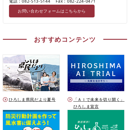
電話：082-513-5144
Fax：082-224-0471
お問い合わせフォームはこちらから
おすすめコンテンツ
ひろしま県民だより夏号
「ＡＩで未来を切り開く」
ひろしま宣言