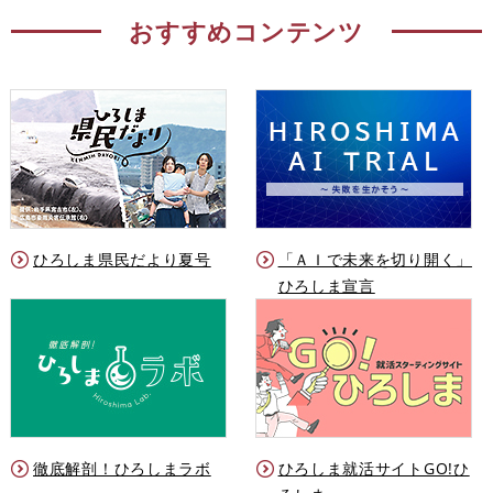
おすすめコンテンツ
ひろしま県民だより夏号
「ＡＩで未来を切り開く」
ひろしま宣言
徹底解剖！ひろしまラボ
ひろしま就活サイトGO!ひ