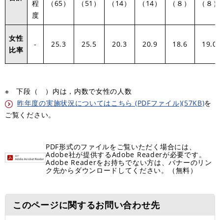
程
（65）
（51）
（14）
（14）
（８）
（８
度
女性
-
25.3
25.5
20.3
20.9
18.6
19.0
比率
※ 下段（ ）内は，内数で女性の人数
昨年度の実施状況についてはこちら (PDFファイル)(57KB)
を
ご覧ください。
PDF形式のファイルをご覧いただく場合には、
Adobe社が提供するAdobe Readerが必要です。
Adobe Readerをお持ちでない方は、バナーのリン
ク先からダウンロードしてください。（無料）
このページに関するお問い合わせ先