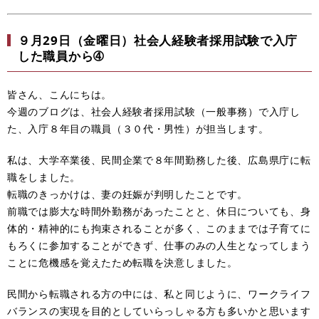
９月29日（金曜日）社会人経験者採用試験で入庁
した職員から➃
皆さん、こんにちは。
今週のブログは、社会人経験者採用試験（一般事務）で入庁し
た、入庁８年目の職員（３０代・男性）が担当します。
私は、大学卒業後、民間企業で８年間勤務した後、広島県庁に転
職をしました。
転職のきっかけは、妻の妊娠が判明したことです。
前職では膨大な時間外勤務があったことと、休日についても、身
体的・精神的にも拘束されることが多く、このままでは子育てに
もろくに参加することができず、仕事のみの人生となってしまう
ことに危機感を覚えたため転職を決意しました。
民間から転職される方の中には、私と同じように、ワークライフ
バランスの実現を目的としていらっしゃる方も多いかと思います