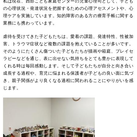
私は現在、西部こども家庭センターの児童心理司として、子ども
の心理状況・発達状況を把握するための心理アセスメントや、心
理ケアを実施しています。知的障害のある方の療育手帳に関する
業務にも携わっています。
虐待を受けてきた子どもたちは、愛着の課題、発達特性、性被加
害、トラウマ症状など複数の課題を抱えていることが多いです。
そのようにたくさん傷ついた子どもたちが描画や箱庭、プレイセ
ラピーなどを通じ、表に出せない気持ちをとても豊かに表現して
くれる時は毎回感動します。そして子どもたちが自分と向き合い
成長する過程や、育児に悩まれる保護者が子どもの良い面に気づ
き、親子関係がより良くなる過程に関われることにやりがいを感
じます。