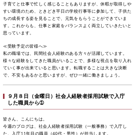
子育てと仕事で忙しく感じることもありますが、休暇が取得しや
すい環境のため、ときどき平日の学校行事等に参加して、子供た
ちの成長する姿を見ることで、元気をもらうことができていま
す。これからも、仕事と家庭をバランスよく両立していきたいと
思っています。
≪受験予定の皆様へ≫
私の職場では、民間社会人経験のある方々が活躍しています。
様々な経験をしてきた職員がいることで、多様な視点を取り入れ
ていく事が出来ていると思います。転職することは大きな決断
で、不安もあるかと思いますが、ぜひ一緒に働きましょう。
９月８日（金曜日）社会人経験者採用試験で入庁
した職員から➀
皆さん、こんにちは。
今週のブログは、社会人経験者採用試験（一般事務）で入庁し
た、入庁11年目の職員（40代・男性）が担当します。