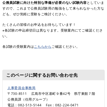
公務員試験に向けた特別な準備が必要のない試験内容
としていま
すので、これまで公務員試験用の勉強をして来られなかった方な
ども、ぜひ気軽に受験をご検討ください。
たくさんの皆様のお申込をお待ちしています！
※各試験の申込締切日は異なります。受験案内にてご確認くださ
い。
各試験の受験案内は
こちらから
ご確認ください。
このページに関するお問い合わせ先
人事委員会事務局
〒730-8511
広島市中区基町９番42号 県庁東館７階
公務員課（任用グループ）
電話：082-513-5144
Fax：082-224-0471