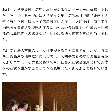
私は、大学卒業後、広島に本社がある食品メーカーに就職しまし
た。そこで、県外での法人営業を７年、広島本社で商品企画を３
年担当した後、縁あって広島県庁に入庁し、入庁後は、商工労働
局県内投資促進課で県内産業団地への企業誘致や、企業の本社機
能の広島県内への誘致など、いわゆる法人営業を主に担当しまし
た。
県庁でも法人営業のような仕事があることに驚きましたが、特に
商工労働局や地域政策局などでは、民間事業者の方との接点も多
くありますし、その他の職場でも、社会人経験者採用として入庁
前の経験を生かすことができる職場はたくさんあると感じていま
す。