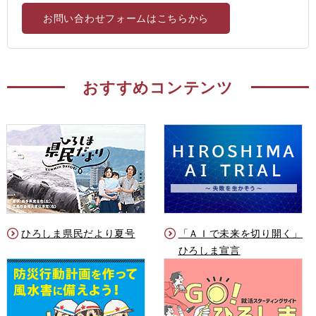
お問い合わせフォームはこちらから
おすすめコンテンツ
ひろしま県民だより夏号
「ＡＩで未来を切り開く」
ひろしま宣言