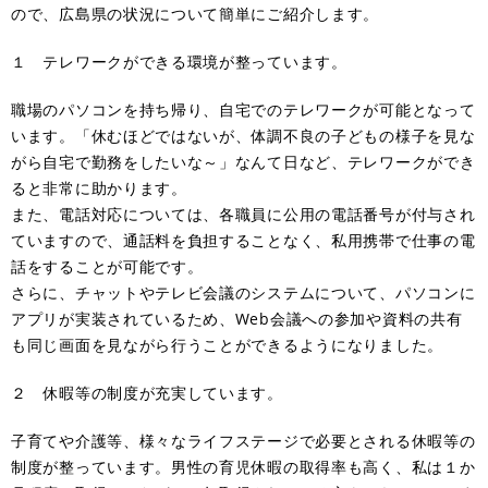
ので、広島県の状況について簡単にご紹介します。
１ テレワークができる環境が整っています。
職場のパソコンを持ち帰り、自宅でのテレワークが可能となって
います。「休むほどではないが、体調不良の子どもの様子を見な
がら自宅で勤務をしたいな～」なんて日など、テレワークができ
ると非常に助かります。
また、電話対応については、各職員に公用の電話番号が付与され
ていますので、通話料を負担することなく、私用携帯で仕事の電
話をすることが可能です。
さらに、チャットやテレビ会議のシステムについて、パソコンに
アプリが実装されているため、Web会議への参加や資料の共有
も同じ画面を見ながら行うことができるようになりました。
２ 休暇等の制度が充実しています。
子育てや介護等、様々なライフステージで必要とされる休暇等の
制度が整っています。男性の育児休暇の取得率も高く、私は１か