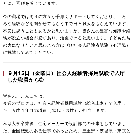
とに、喜びを感じています。
今の職場では周りの方々が手厚くサポートしてくださり、いろい
ろな経験などを聞かせてもらう中で日々刺激をもらえています。
不安に思うこともあるかと思いますが、皆さんの豊富な知識や経
験が役立つ機会が必ずあり、活躍できると思います。子どもたち
の力になりたいと思われる方はぜひ社会人経験者試験（心理職）
に挑戦してみてください。
９月15日（金曜日）社会人経験者採用試験で入庁
した職員から➁
皆さん、こんにちは。
今週のブログは、社会人経験者採用試験（総合土木）で入庁し
た、入庁４年目の職員（40代・男性）が担当します。
私は大学卒業後、住宅メーカーで設計部門の仕事をしていまし
た。全国転勤のある仕事であったため、三重県・茨城県・東京と