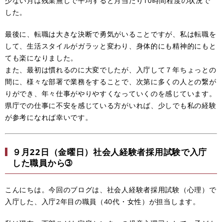
少ない月は残業無しで平均すると月当たり10時間程度の状況で
した。
最後に、転職は大きな決断で勇気がいることですが、私は転職を
して、生活スタイルがガラッと変わり、身体的にも精神的にもと
ても楽になりました。
また、最初は慣れるのに大変でしたが、入庁して７年ちょっとの
間に、様々な部署で業務をすることで、次第に多くの人との繋が
りができ、年々仕事がやりやすくなっていくのを感じています。
県庁での仕事に不安を感じている方がいれば、少しでも私の経験
が参考になれば幸いです。
９月22日（金曜日）社会人経験者採用試験で入庁
した職員から➂
こんにちは。今回のブログは、社会人経験者採用試験（心理）で
入庁した、入庁2年目の職員（40代・女性）が担当します。