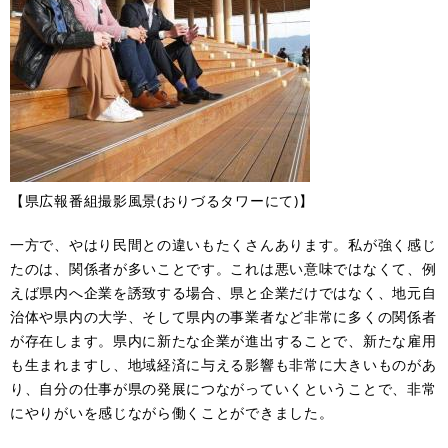
​【県広報番組撮影風景(おりづるタワーにて)】
一方で、やはり民間との違いもたくさんあります。私が強く感じ
たのは、関係者が多いことです。これは悪い意味ではなくて、例
えば県内へ企業を誘致する場合、県と企業だけではなく、地元自
治体や県内の大学、そして県内の事業者など非常に多くの関係者
が存在します。県内に新たな企業が進出することで、新たな雇用
も生まれますし、地域経済に与える影響も非常に大きいものがあ
り、自分の仕事が県の発展につながっていくということで、非常
にやりがいを感じながら働くことができました。