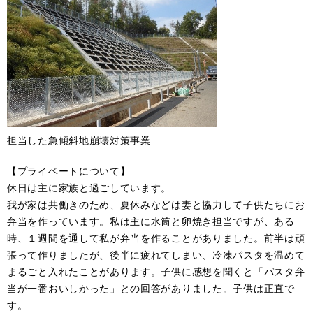
​担当した急傾斜地崩壊対策事業
【プライベートについて】
休日は主に家族と過ごしています。
我が家は共働きのため、夏休みなどは妻と協力して子供たちにお
弁当を作っています。私は主に水筒と卵焼き担当ですが、ある
時、１週間を通して私が弁当を作ることがありました。前半は頑
張って作りましたが、後半に疲れてしまい、冷凍パスタを温めて
まるごと入れたことがあります。子供に感想を聞くと「パスタ弁
当が一番おいしかった」との回答がありました。子供は正直で
す。