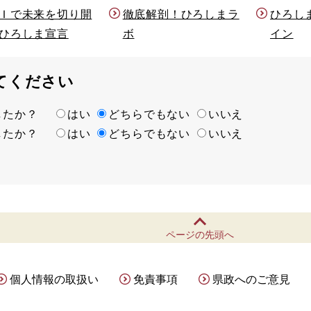
Ｉで未来を切り開
徹底解剖！ひろしまラ
ひろし
ひろしま宣言
ボ
イン
てください
ましたか？
はい
どちらでもない
いいえ
ましたか？
はい
どちらでもない
いいえ
ページの先頭へ
個人情報の取扱い
免責事項
県政へのご意見