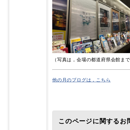
（写真は，会場の都道府県会館ま
他の月のブログは，こちら
このページに関するお