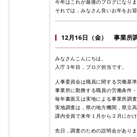
今年はこれが最後のブログになり
それでは，みなさん良いお年をお
12月16日（金） 事業所
みなさんこんにちは。
入庁３年目，ブログ担当です。
人事委員会は職員に関する労働基
事業所に勤務する職員の労働条件
毎年書面又は実地による事業所調
実地調査は，県の地方機関，県立
課内全員で来年１月から２月にか
先日，調査のための説明会があり