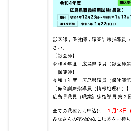
獣医師，保健師，職業訓練指導員
さい。
【獣医師】
令和４年度 広島県職員（獣医師第３回）採
【保健師】
​令和４年度 広島県職員（保健師第２回）
【職業訓練指導員（情報処理科）
​広島県職員（職業訓練指導員 第２回）の採用
全ての職種とも申込は，
１月13日
みなさんの積極的なご応募をお待