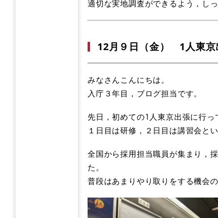
適切な実地調査ができるよう，し
12月９日（金） 1人東京
みなさんこんにちは。
入庁３年目，ブログ担当です。
先日，初めての1人東京出張に行っ
１日目は研修，２日目は講習会と
全国から採用担当職員が集まり，
た。
普段はあまりやり取りをする機会