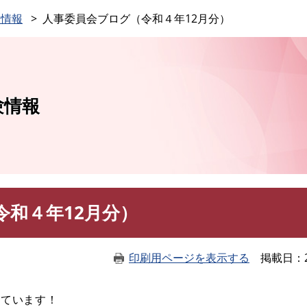
このページの本文へ
験情報
人事委員会ブログ（令和４年12月分）
験情報
令和４年12月分）
印刷用ページを表示する
掲載日
しています！