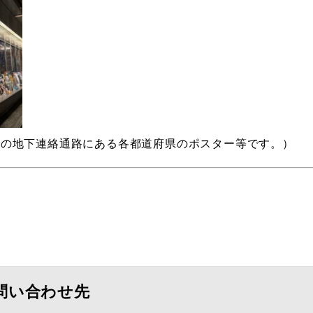
での地下連絡通路にある各都道府県のポスター等です。）
問い合わせ先