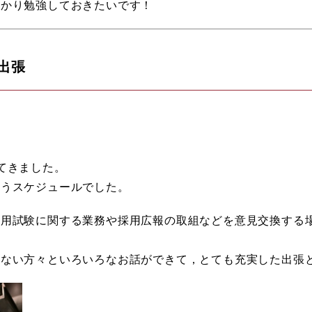
っかり勉強しておきたいです！
出張
てきました。
いうスケジュールでした。
採用試験に関する業務や採用広報の取組などを意見交換する
のない方々といろいろなお話ができて，とても充実した出張