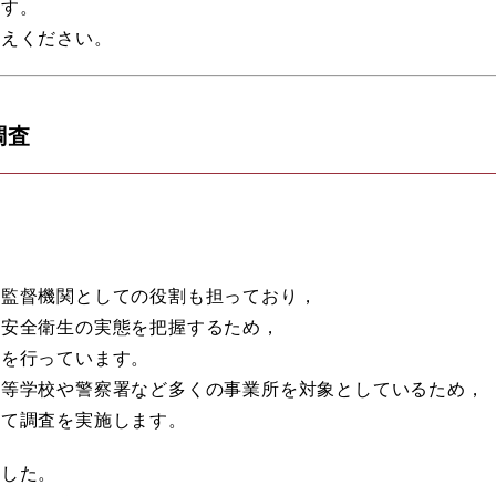
ます。
迎えください。
調査
準監督機関としての役割も担っており，
・安全衛生の実態を把握するため，
査を行っています。
高等学校や警察署など多くの事業所を対象としているため，
けて調査を実施します。
ました。