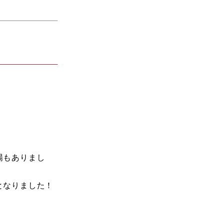
場もありまし
となりました！