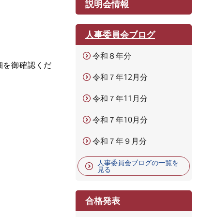
説明会情報
人事委員会ブログ
令和８年分
細を御確認くだ
令和７年12月分
令和７年11月分
令和７年10月分
令和７年９月分
人事委員会ブログの一覧を
見る
合格発表