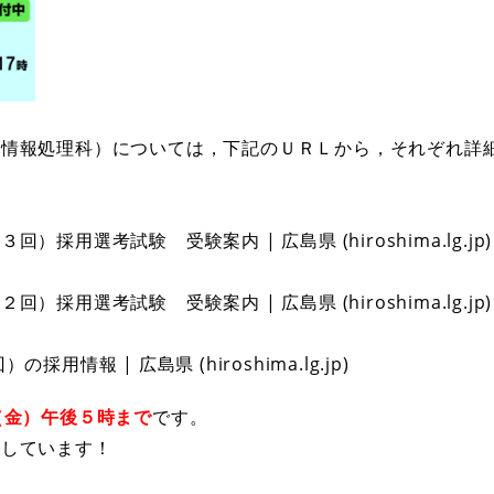
（情報処理科）については，下記のＵＲＬから，それぞれ詳
用選考試験 受験案内 | 広島県 (hiroshima.lg.jp)
採用選考試験 受験案内 | 広島県 (hiroshima.lg.jp)
】
情報 | 広島県 (hiroshima.lg.jp)
（金）午後５時まで
です。
ちしています！