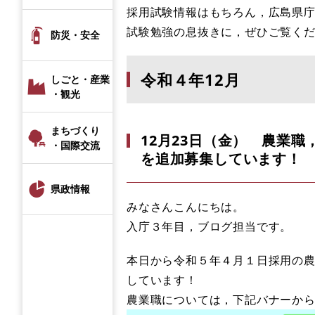
採用試験情報はもちろん，広島県庁
試験勉強の息抜きに，ぜひご覧く
防災・安全
令和４年12月
しごと・産業
・観光
まちづくり
12月23日（金） 農業
・国際交流
を追加募集しています！
県政情報
みなさんこんにちは。
入庁３年目，ブログ担当です。
本日から令和５年４月１日採用の
しています！
農業職については，下記バナーか