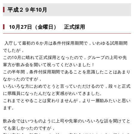
平成２９年10月
10月27日（金曜日） 正式採用
入庁して最初の６か月は条件付採用期間で，いわゆる試用期間
でしたが，
この10月に晴れて正式採用となったので，グループの上司や先
輩方が飲み会を開いて祝ってくださいました！
この半年間，条件付採用期間であることを意識したことはあまり
なかったのですが，
いろいろな方におめでとうと言っていただけるので，段々と正式
に県職員になったんだなと実感がわいてきました。
これまでとやることは変わりませんが，より一層励みたいと思い
ます。
飲み会ではいつものように上司や先輩のいろいろな話を聞けてと
ても楽しかったのですが，