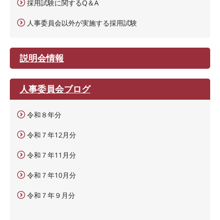
採用試験に関するQ＆A
人事委員会以外が実施する採用試験
説明会情報
人事委員会ブログ
令和８年分
令和７年12月分
令和７年11月分
令和７年10月分
令和７年９月分