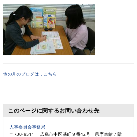
他の月のブログは，こちら
このページに関するお問い合わせ先
人事委員会事務局
〒730-8511
広島市中区基町９番42号 県庁東館７階