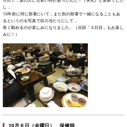
られて，あの人にも若い時があったんだ！（失礼）と新鮮でした
し，
10年前に同じ部署にいて，また別の部署で一緒になることもあ
るというのを写真で目の当たりにして，
長く勤めるのが楽しみになりました。（次回「２日目」もお楽し
みに！）
10月６日（金曜日） 保健師