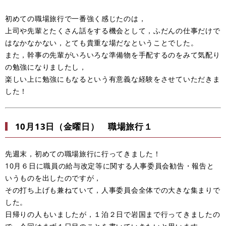
初めての職場旅行で一番強く感じたのは，
上司や先輩とたくさん話をする機会として，ふだんの仕事だけで
はなかなかない，とても貴重な場だなということでした。
また，幹事の先輩がいろいろな準備物を手配するのをみて気配り
の勉強になりましたし，
楽しい上に勉強にもなるという有意義な経験をさせていただきま
した！
10月13日（金曜日） 職場旅行１
先週末，初めての職場旅行に行ってきました！
10月６日に職員の給与改定等に関する人事委員会勧告・報告と
いうものを出したのですが，
その打ち上げも兼ねていて，人事委員会全体での大きな集まりで
した。
日帰りの人もいましたが，１泊２日で岩国まで行ってきましたの