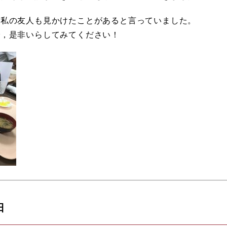
，私の友人も見かけたことがあると言っていました。
で，是非いらしてみてください！
日