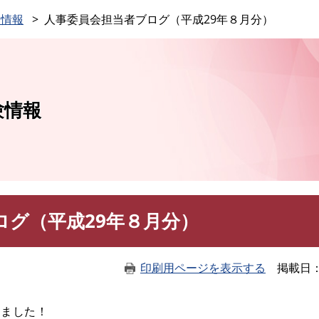
このページの本文へ
験情報
人事委員会担当者ブログ（平成29年８月分）
験情報
ログ（平成29年８月分）
印刷用ページを表示する
掲載日
しました！