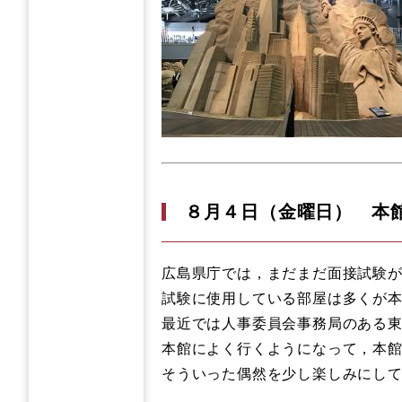
８月４日（金曜日） 本
広島県庁では，まだまだ面接試験
試験に使用している部屋は多くが
最近では人事委員会事務局のある
本館によく行くようになって，本
そういった偶然を少し楽しみにし