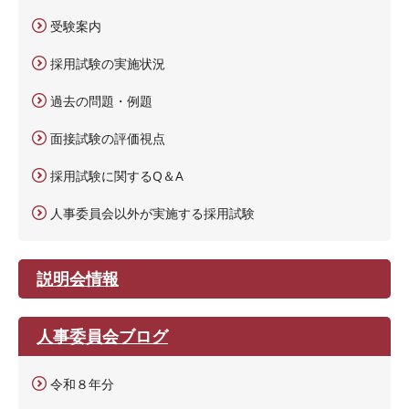
受験案内
採用試験の実施状況
過去の問題・例題
面接試験の評価視点
採用試験に関するQ＆A
人事委員会以外が実施する採用試験
説明会情報
人事委員会ブログ
令和８年分