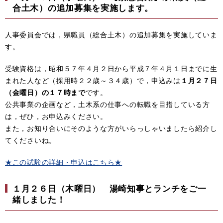
合土木）の追加募集を実施します。
人事委員会では，県職員（総合土木）の追加募集を実施していま
す。
受験資格は，昭和５７年４月２日から平成７年４月１日までに生
まれた人など（採用時２２歳～３４歳）で，申込みは
１月２７日
（金曜日）の１７時まで
です。
公共事業の企画など，土木系の仕事への転職を目指している方
は，ぜひ，お申込みください。
また，お知り合いにそのような方がいらっしゃいましたら紹介し
てくださいね。
★この試験の詳細・申込はこちら★
１月２６日（木曜日） 湯崎知事とランチをご一
緒しました！