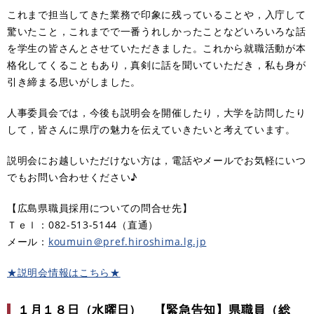
これまで担当してきた業務で印象に残っていることや，入庁して
驚いたこと，これまでで一番うれしかったことなどいろいろな話
を学生の皆さんとさせていただきました。これから就職活動が本
格化してくることもあり，真剣に話を聞いていただき，私も身が
引き締まる思いがしました。
人事委員会では，今後も説明会を開催したり，大学を訪問したり
して，皆さんに県庁の魅力を伝えていきたいと考えています。
説明会にお越しいただけない方は，電話やメールでお気軽にいつ
でもお問い合わせください♪
【広島県職員採用についての問合せ先】
Ｔｅｌ：082-513-5144（直通）
メール：
koumuin＠pref.hiroshima.lg.jp
★説明会情報はこちら★
１月１８日（水曜日） 【緊急告知】県職員（総