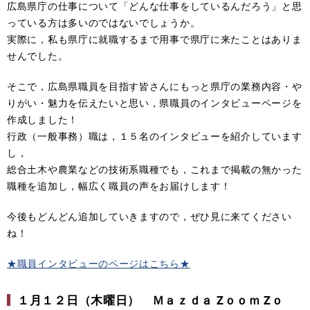
広島県庁の仕事について「どんな仕事をしているんだろう」と思
っている方は多いのではないでしょうか。
実際に，私も県庁に就職するまで用事で県庁に来たことはありま
せんでした。
そこで，広島県職員を目指す皆さんにもっと県庁の業務内容・や
りがい・魅力を伝えたいと思い，県職員のインタビューページを
作成しました！
行政（一般事務）職は，１５名のインタビューを紹介しています
し，
総合土木や農業などの技術系職種でも，これまで掲載の無かった
職種を追加し，幅広く職員の声をお届けします！
今後もどんどん追加していきますので，ぜひ見に来てください
ね！
★職員インタビューのページはこちら★
１月１２日（木曜日） Ｍａｚｄａ Zｏｏｍ Zｏ