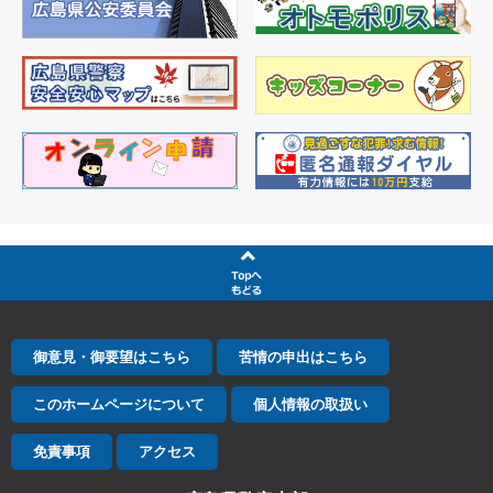
御意見・御要望はこちら
苦情の申出はこちら
このホームページについて
個人情報の取扱い
免責事項
アクセス