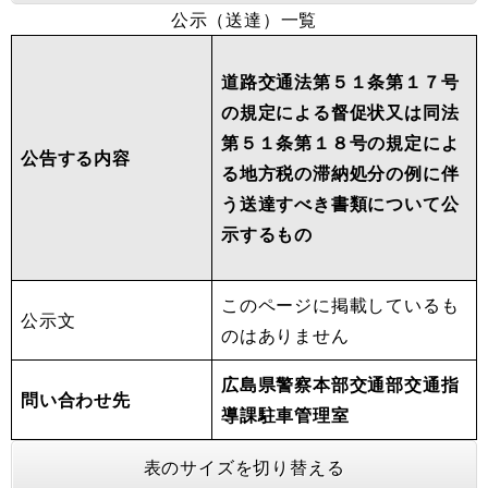
公示（送達）一覧
道路交通法第５１条第１７号
の規定による督促状又は同法
第５１条第１８号の規定によ
公告する内容
る地方税の滞納処分の例に伴
う送達すべき書類について公
示するもの
このページに掲載しているも
公示文
のはありません
広島県警察本部交通部交通指
問い合わせ先
導課駐車管理室
表のサイズを切り替える