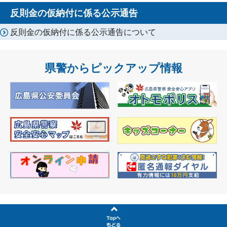
反則金の仮納付に係る公示通告
反則金の仮納付に係る公示通告について
県警からピックアップ情報