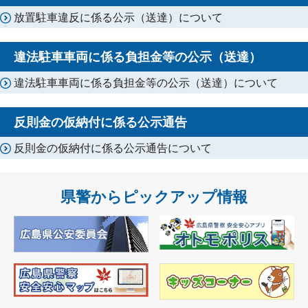
放置駐車違反に係る公示（送達）について
違法駐車車両に係る負担金等の公示（送達）
違法駐車車両に係る負担金等の公示（送達）について
反則金の仮納付に係る公示通告
反則金の仮納付に係る公示通告について
県警からピックアップ情報