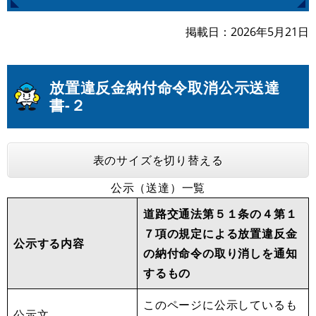
掲載日
2026年5月21日
放置違反金納付命令取消公示送達
書-２
表のサイズを切り替える
公示（送達）一覧
道路交通法第５１条の４第１
７項の規定による放置違反金
公示する内容
の納付命令の取り消しを通知
するもの
このページに公示しているも
公示文